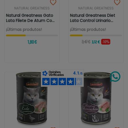
NATURAL GREATNESS
NATURAL GREATNESS
Natural Greatness Gato
Natural Greatness Diet
Lata Filete De Atum Com
Lata Control Urinario
Camarão
Para...
¡Últimas produtos!
¡Últimas produtos!
1,80 €
3,47 €
-10%
3,12 €