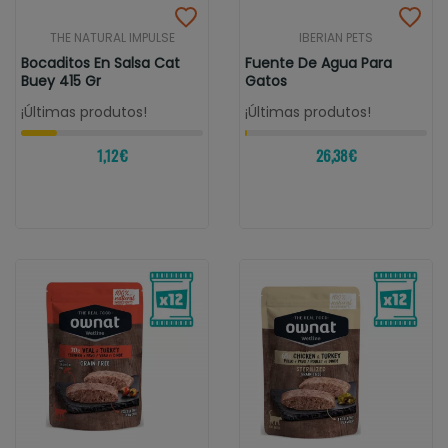
THE NATURAL IMPULSE
IBERIAN PETS
Bocaditos En Salsa Cat
Fuente De Agua Para
Buey 415 Gr
Gatos
¡Últimas produtos!
¡Últimas produtos!
1,12 €
26,38 €