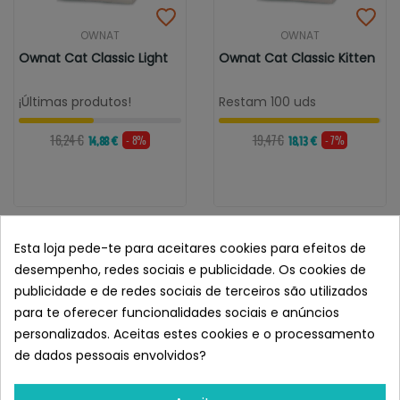
OWNAT
OWNAT
Ownat Cat Classic Light
Ownat Cat Classic Kitten
¡Últimas produtos!
Restam 100 uds
16,24 €
19,47 €
- 8%
- 7%
14,88 €
18,13 €
Esta loja pede-te para aceitares cookies para efeitos de
desempenho, redes sociais e publicidade. Os cookies de
publicidade e de redes sociais de terceiros são utilizados
para te oferecer funcionalidades sociais e anúncios
personalizados. Aceitas estes cookies e o processamento
de dados pessoais envolvidos?