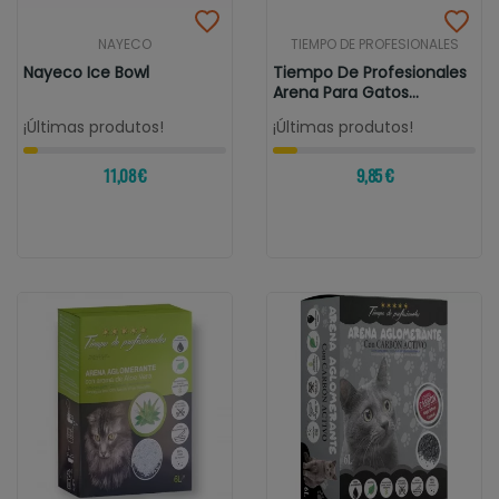
NAYECO
TIEMPO DE PROFESIONALES
Nayeco Ice Bowl
Tiempo De Profesionales
Arena Para Gatos
Aglomerante...
¡Últimas produtos!
¡Últimas produtos!
11,08 €
9,85 €