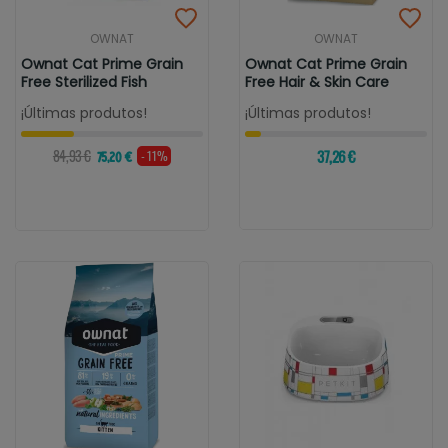
OWNAT
OWNAT
Ownat Cat Prime Grain
Ownat Cat Prime Grain
Free Sterilized Fish
Free Hair & Skin Care
¡Últimas produtos!
¡Últimas produtos!
84,93 €
37,26 €
- 11%
75,20 €