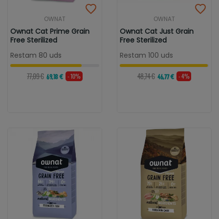
OWNAT
OWNAT
Ownat Cat Prime Grain
Ownat Cat Just Grain
Free Sterilized
Free Sterilized
Restam 80 uds
Restam 100 uds
77,09 €
48,74 €
- 10%
- 4%
69,18 €
46,77 €