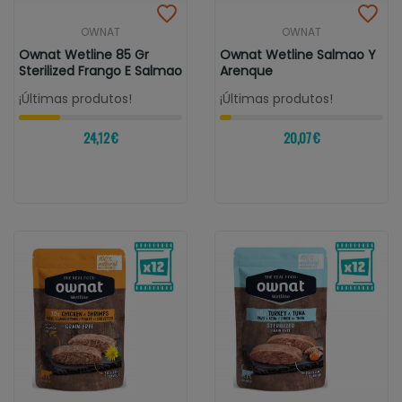
OWNAT
OWNAT
Ownat Wetline 85 Gr
Ownat Wetline Salmao Y
Sterilized Frango E Salmao
Arenque
¡Últimas produtos!
¡Últimas produtos!
24,12 €
20,07 €