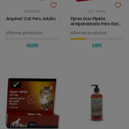
ARQUIVET
VET-AGRO
Arquivet Cat Peru Adulto
Fiprex Duo Pipeta
Antiparasitaria Para Gatos
Y Hurones
¡Últimas produtos!
¡Últimas produtos!
54,08 €
5,45 €