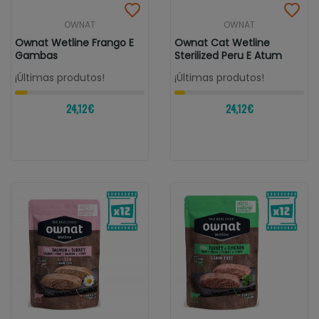
OWNAT
OWNAT
Ownat Wetline Frango E
Ownat Cat Wetline
Gambas
Sterilized Peru E Atum
¡Últimas produtos!
¡Últimas produtos!
24,12 €
24,12 €