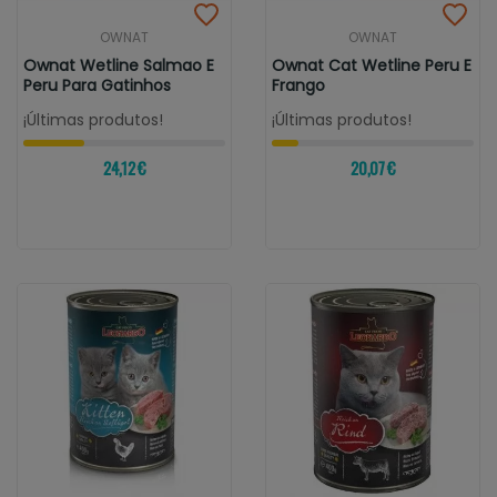
OWNAT
OWNAT
Ownat Wetline Salmao E
Ownat Cat Wetline Peru E
Peru Para Gatinhos
Frango
¡Últimas produtos!
¡Últimas produtos!
24,12 €
20,07 €