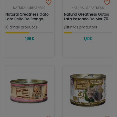
NATURAL GREATNESS
NATURAL GREATNESS
Natural Greatness Gato
Natural Greatness Gatos
Lata Peito De Frango
Lata Pescado De Mar 70
Para...
Gr
¡Últimas produtos!
¡Últimas produtos!
1,96 €
1,80 €