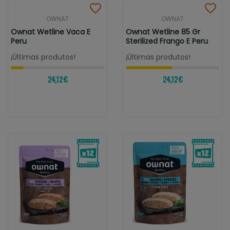
OWNAT
OWNAT
Ownat Wetline Vaca E
Ownat Wetline 85 Gr
Peru
Sterilized Frango E Peru
¡Últimas produtos!
¡Últimas produtos!
24,12 €
24,12 €