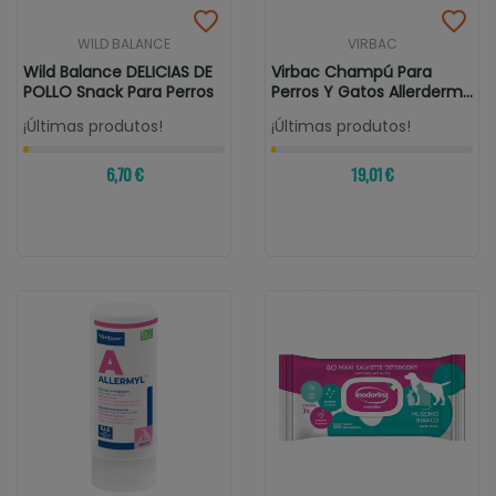
WILD BALANCE
VIRBAC
Wild Balance DELICIAS DE
Virbac Champú Para
POLLO Snack Para Perros
Perros Y Gatos Allerderm
Piel...
¡Últimas produtos!
¡Últimas produtos!
6,70 €
19,01 €