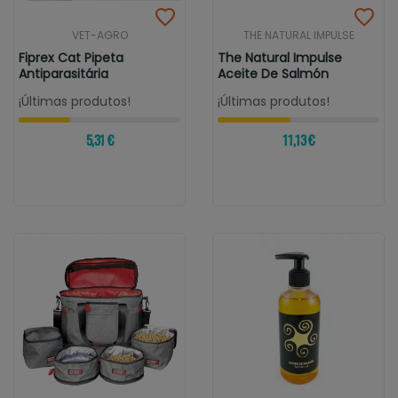
VET-AGRO
THE NATURAL IMPULSE
Fiprex Cat Pipeta
The Natural Impulse
Antiparasitária
Aceite De Salmón
¡Últimas produtos!
¡Últimas produtos!
5,31 €
11,13 €