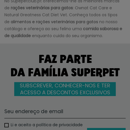
No Supepetclub.pt oferecemos-lhe as melhores marcas
de
rações veterinárias para gatos
: Ownat Cat Care e
Natural Greatness Cat Diet Vet. Conheça todos os tipos
de
alimentos e rações veterinárias para gatos
no nosso
catálogo e ofereça ao seu felino uma
comida saborosa e
de qualidade
enquanto cuida do seu organismo.
FAZ PARTE
DA FAMÍLIA SUPERPET
SUBSCREVER, CONHECER-NOS E TER
ACESSO A DESCONTOS EXCLUSIVOS
Li e aceito a política de privacidade