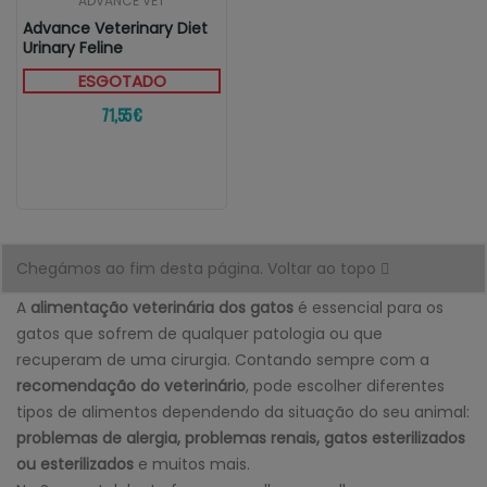
ADVANCE VET
Advance Veterinary Diet
Urinary Feline
ESGOTADO
71,55 €
Chegámos ao fim desta página.
Voltar ao topo
A
alimentação veterinária dos gatos
é essencial para os
gatos que sofrem de qualquer patologia ou que
recuperam de uma cirurgia. Contando sempre com a
recomendação do veterinário
, pode escolher diferentes
tipos de alimentos dependendo da situação do seu animal:
problemas de alergia, problemas renais, gatos esterilizados
ou esterilizados
e muitos mais.