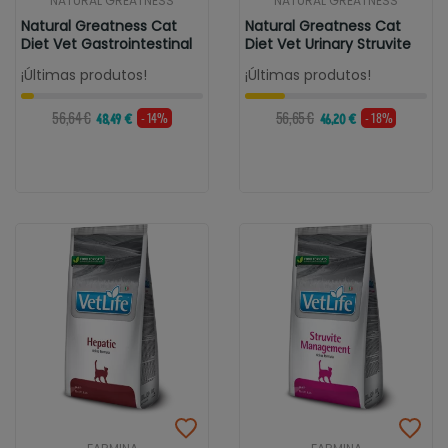
NATURAL GREATNESS
NATURAL GREATNESS
Natural Greatness Cat
Natural Greatness Cat
Diet Vet Gastrointestinal
Diet Vet Urinary Struvite
¡Últimas produtos!
¡Últimas produtos!
56,64 €
56,65 €
- 14%
- 18%
48,49 €
46,20 €