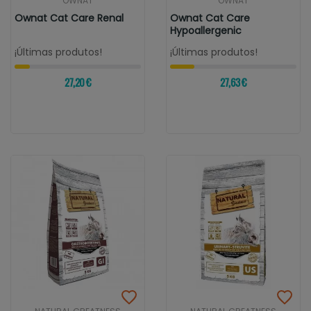
OWNAT
OWNAT
Ownat Cat Care Renal
Ownat Cat Care
Hypoallergenic
¡Últimas produtos!
¡Últimas produtos!
27,20 €
27,63 €