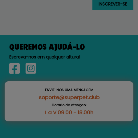
QUEREMOS AJUDÁ-LO
Escreva-nos em qualquer altura!
ENVIE-NOS UMA MENSAGEM
soporte@superpet.club
Horario de atençao:
L a V 09.00 - 18.00h