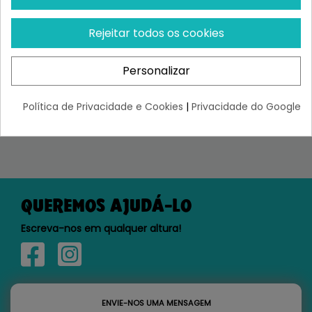
ACESSO A DESCONTOS EXCLUSIVOS
Rejeitar todos os cookies
Personalizar
Li e aceito a política de privacidade
Política de Privacidade e Cookies
|
Privacidade do Google
QUEREMOS AJUDÁ-LO
Escreva-nos em qualquer altura!
ENVIE-NOS UMA MENSAGEM