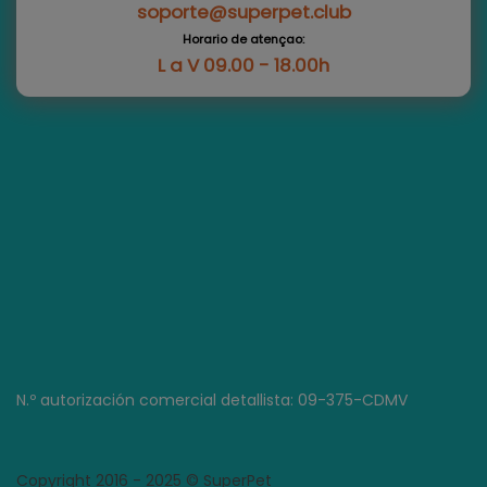
soporte@superpet.club
Horario de atençao:
L a V 09.00 - 18.00h
N.º autorización comercial detallista: 09-375-CDMV
Copyright 2016 - 2025 © SuperPet