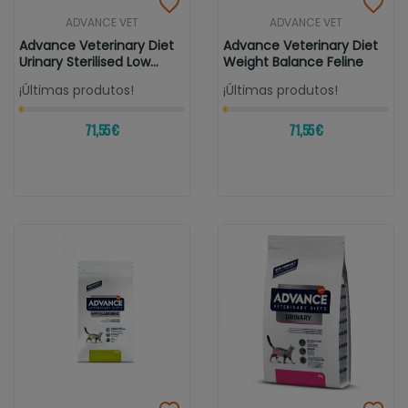
ADVANCE VET
ADVANCE VET
Advance Veterinary Diet
Advance Veterinary Diet
Urinary Sterilised Low...
Weight Balance Feline
¡Últimas produtos!
¡Últimas produtos!
71,55 €
71,55 €