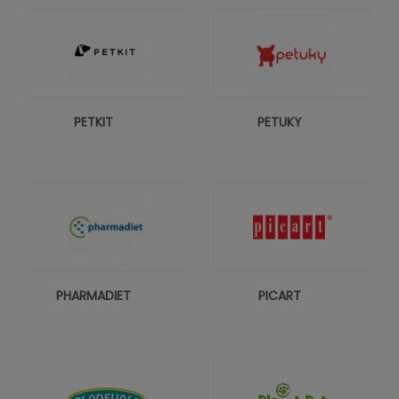
PETKIT
PETUKY
PHARMADIET
PICART