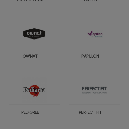
OK FOR PETS!
ORIJEN
OWNAT
PAPILLON
PEDIGREE
PERFECT FIT