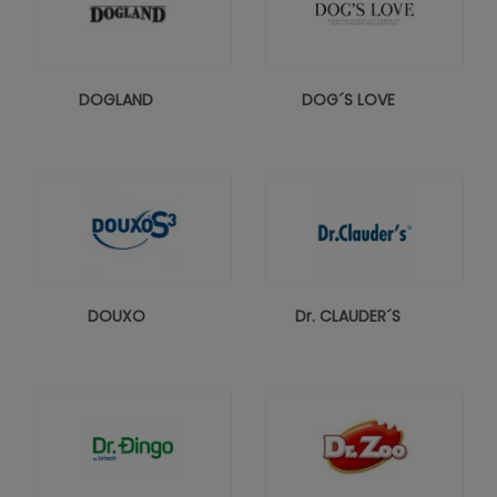
DOGLAND
DOG´S LOVE
DOUXO
Dr. CLAUDER´S