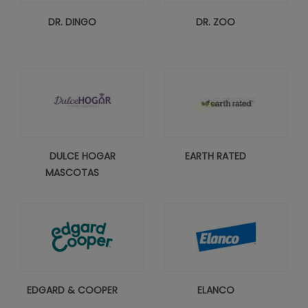
DR. DINGO
DR. ZOO
DULCE HOGAR
EARTH RATED
MASCOTAS
EDGARD & COOPER
ELANCO