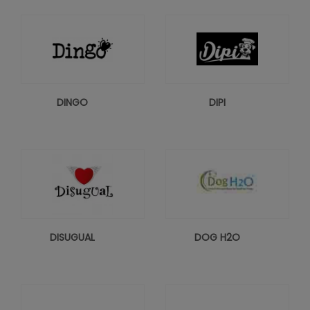
DINGO
DIPI
DISUGUAL
DOG H2O