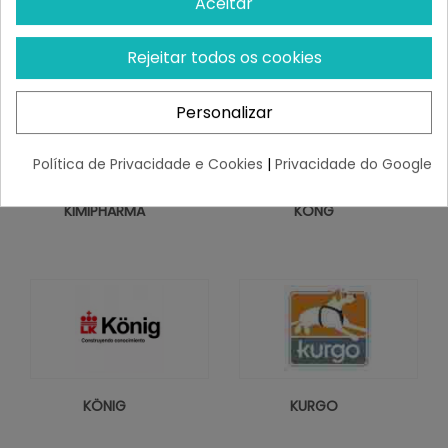
Aceitar
JOYSER
KIBI
Rejeitar todos os cookies
Personalizar
Política de Privacidade e Cookies
|
Privacidade do Google
KIMIPHARMA
KONG
KÖNIG
KURGO