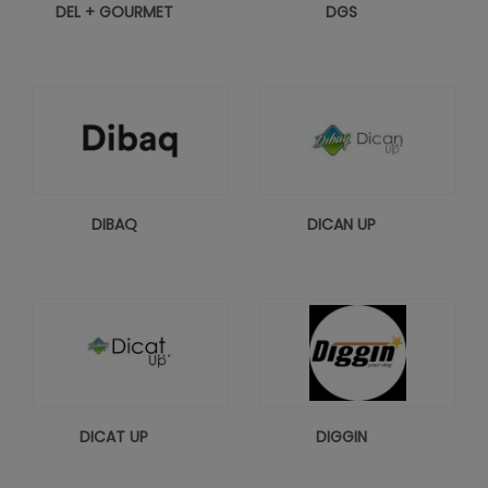
DEL + GOURMET
DGS
DIBAQ
DICAN UP
DICAT UP
DIGGIN