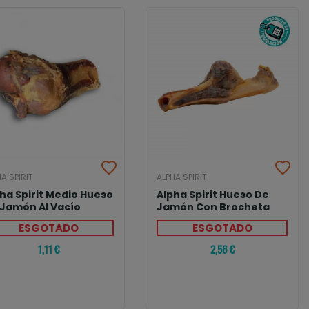
A SPIRIT
ALPHA SPIRIT
ha Spirit Medio Hueso
Alpha Spirit Hueso De
 Jamón Al Vacío
Jamón Con Brocheta
ESGOTADO
ESGOTADO
1,11 €
2,56 €