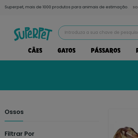
Superpet, mais de 1000 produtos para animais de estimação.
so
CÃES
GATOS
PÁSSAROS
Ossos
Filtrar Por