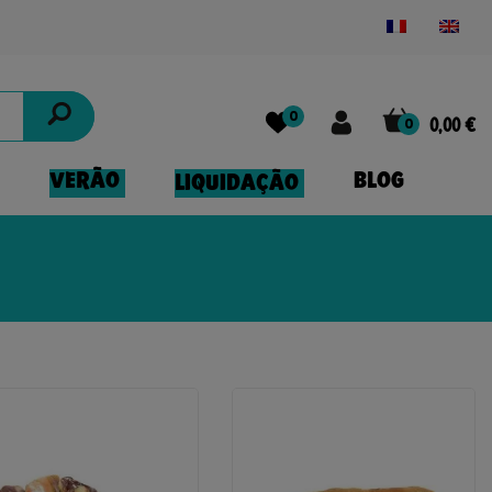
Powered by
Translate
0
0
0,00 €
VERÃO
BLOG
LIQUIDAÇÃO