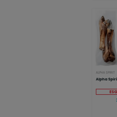
ALPHA SPIRIT
Alpha Spiri
ES