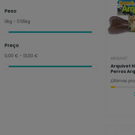
Peso
0kg - 0.55kg
Preço
0,00 € - 13,00 €
ARQUIVET
Arquivet 
Perros Ar
Pollo
¡Últimas pr