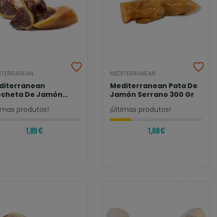
ITERRANEAN
MEDITERRANEAN
diterranean
Mediterranean Pata De
ocheta De Jamón
Jamón Serrano 300 Gr
rrano 200 Gr
timas produtos!
¡Últimas produtos!
1,89 €
1,68 €