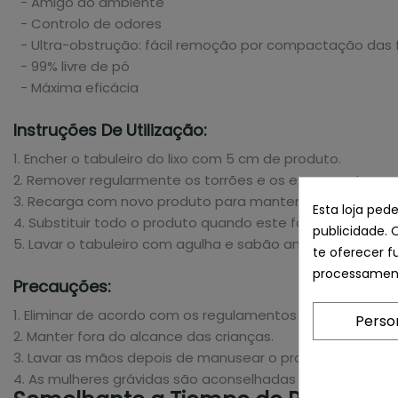
- Amigo do ambiente
- Controlo de odores
- Ultra-obstrução: fácil remoção por compactação das 
- 99% livre de pó
- Máxima eficácia
Instruções De Utilização:
1. Encher o tabuleiro do lixo com 5 cm de produto.
2. Remover regularmente os torrões e os excrementos.
3. Recarga com novo produto para manter o nível e evitar
Esta loja ped
4. Substituir todo o produto quando este for utilizado e t
publicidade. 
5. Lavar o tabuleiro com agulha e sabão antes de substitui
te oferecer f
processament
Precauções:
1. Eliminar de acordo com os regulamentos locais.
Perso
2. Manter fora do alcance das crianças.
3. Lavar as mãos depois de manusear o produto.
4. As mulheres grávidas são aconselhadas a evitar o con