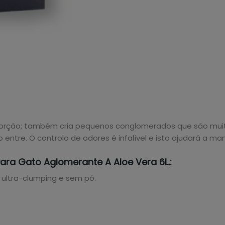
orção; também cria pequenos conglomerados que são muito
ntre. O controlo de odores é infalível e isto ajudará a man
Para Gato Aglomerante A Aloe Vera 6L.:
ultra-clumping e sem pó.