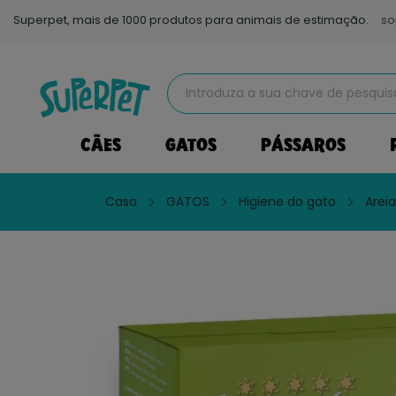
Superpet, mais de 1000 produtos para animais de estimação.
so
CÃES
GATOS
PÁSSAROS
Casa
GATOS
Higiene do gato
Arei