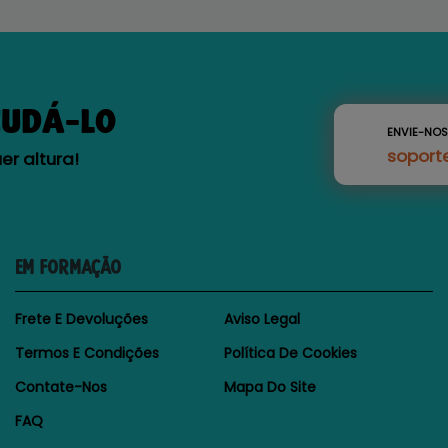
JUDÁ-LO
ENVIE-NO
soport
r altura!
EM FORMAÇÃO
Frete E Devoluções
Aviso Legal
Termos E Condições
Política De Cookies
Contate-Nos
Mapa Do Site
FAQ