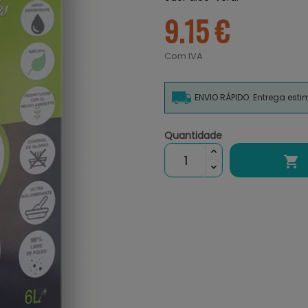
9.15 €
Com IVA
ENVIO RÁPIDO: Entrega est
Quantidade
