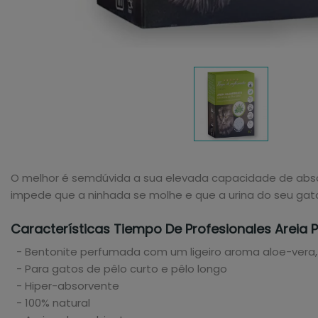
O melhor é semdúvida a sua elevada capacidade de abs
impede que a ninhada se molhe e que a urina do seu gato e
Características Tiempo De Profesionales Areia 
- Bentonite perfumada com um ligeiro aroma aloe-vera, 
- Para gatos de pêlo curto e pêlo longo
- Hiper-absorvente
- 100% natural