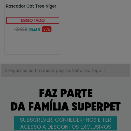
Rascador Cat Tree Níger
ESGOTADO
132,05 €
-20%
105,64 €
Chegámos ao fim desta página.
Voltar ao topo
FAZ PARTE
DA FAMÍLIA SUPERPET
SUBSCREVER, CONHECER-NOS E TER
ACESSO A DESCONTOS EXCLUSIVOS