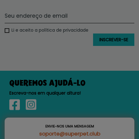
Li e aceito a política de privacidade
QUEREMOS AJUDÁ-LO
Escreva-nos em qualquer altura!
ENVIE-NOS UMA MENSAGEM
soporte@superpet.club