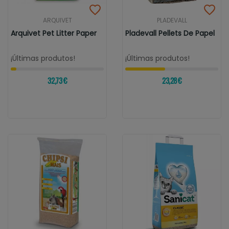
ARQUIVET
PLADEVALL
Arquivet Pet Litter Paper
Pladevall Pellets De Papel
¡Últimas produtos!
¡Últimas produtos!
32,73 €
23,28 €