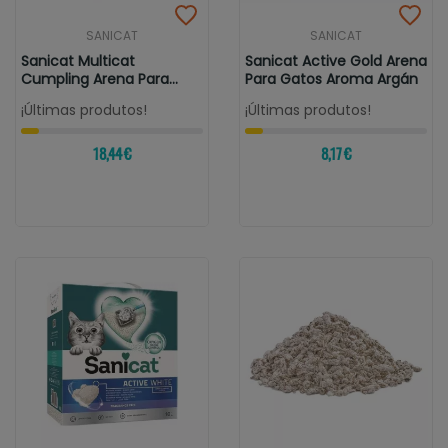
SANICAT
SANICAT
Sanicat Multicat
Sanicat Active Gold Arena
Cumpling Arena Para
Para Gatos Aroma Argán
Gatos Aroma...
¡Últimas produtos!
¡Últimas produtos!
18,44 €
8,17 €