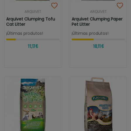
ARQUIVET
ARQUIVET
Arquivet Clumping Tofu
Arquivet Clumping Paper
Cat Litter
Pet Litter
¡Últimas produtos!
¡Últimas produtos!
11,17 €
10,11 €