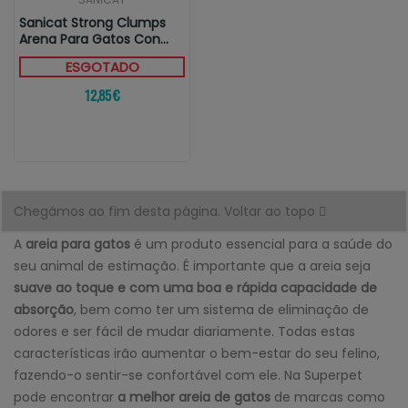
Sanicat Strong Clumps
Arena Para Gatos Con
Aroma A...
ESGOTADO
12,85 €
Chegámos ao fim desta página.
Voltar ao topo
A
areia para gatos
é um produto essencial para a saúde do
seu animal de estimação. É importante que a areia seja
suave ao toque e com uma boa e rápida capacidade de
absorção
, bem como ter um sistema de eliminação de
odores e ser fácil de mudar diariamente. Todas estas
características irão aumentar o bem-estar do seu felino,
fazendo-o sentir-se confortável com ele. Na Superpet
pode encontrar
a melhor areia de gatos
de marcas como