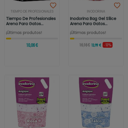
TIEMPO DE PROFESIONALES
INODORINA
Tiempo De Profesionales
Inodorina Bag Gel Sílice
Arena Para Gatos
Arena Para Gatos
Aglomerante...
Perfume...
¡Últimas produtos!
¡Últimas produtos!
10,06 €
16,16 €
- 13%
13,99 €