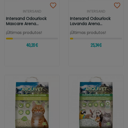
INTERSAND
INTERSAND
Intersand Odourlock
Intersand Odourlock
Maxcare Arena
Lavanda Arena
Aglomerante Para...
Aglomerante Para...
¡Últimas produtos!
¡Últimas produtos!
40,20 €
25,34 €