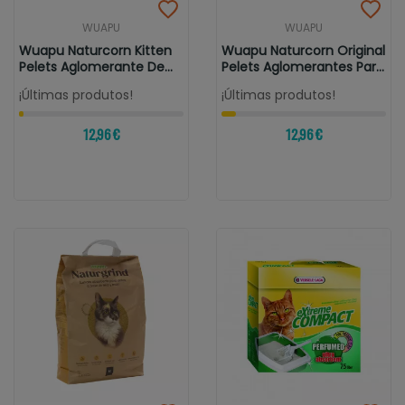
WUAPU
WUAPU
Wuapu Naturcorn Kitten
Wuapu Naturcorn Original
Pelets Aglomerante De
Pelets Aglomerantes Para
Maiz...
Gatos
¡Últimas produtos!
¡Últimas produtos!
12,96 €
12,96 €