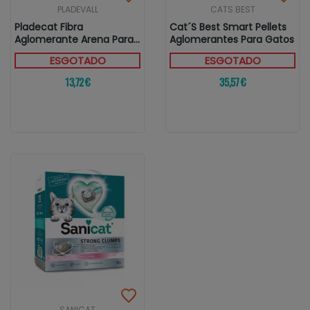
PLADEVALL
CATS BEST
Pladecat Fibra
Cat´s Best Smart Pellets
Aglomerante Arena Para
Aglomerantes Para Gatos
Gatos
ESGOTADO
ESGOTADO
13,72 €
35,57 €
SANICAT