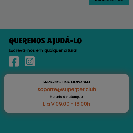
QUEREMOS AJUDÁ-LO
Escreva-nos em qualquer altura!
ENVIE-NOS UMA MENSAGEM
soporte@superpet.club
Horario de atençao:
L a V 09.00 - 18.00h