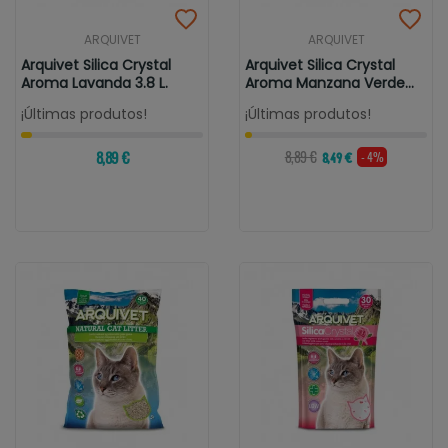
ARQUIVET
ARQUIVET
Arquivet Silica Crystal
Arquivet Silica Crystal
Aroma Lavanda 3.8 L.
Aroma Manzana Verde
3.8 L.
¡Últimas produtos!
¡Últimas produtos!
8,89 €
8,89 €
- 4%
8,49 €