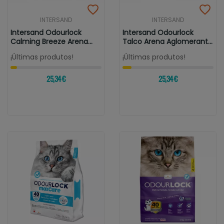
INTERSAND
INTERSAND
Intersand Odourlock
Intersand Odourlock
Calming Breeze Arena
Talco Arena Aglomerante
Aglomerante...
Para Gatos
¡Últimas produtos!
¡Últimas produtos!
25,34 €
25,34 €