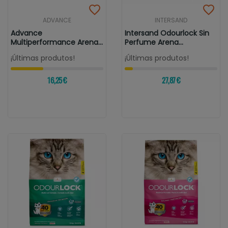
ADVANCE
INTERSAND
Advance
Intersand Odourlock Sin
Multiperformance Arena
Perfume Arena
Aglomerante
Aglomerante...
¡Últimas produtos!
¡Últimas produtos!
16,25 €
27,87 €