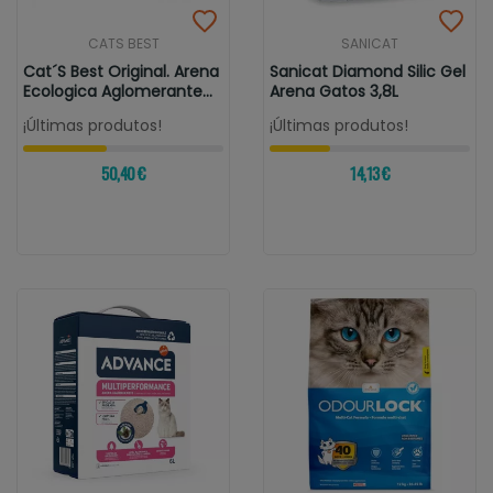
CATS BEST
SANICAT
Cat´s Best Original. Arena
Sanicat Diamond Silic Gel
Ecologica Aglomerante...
Arena Gatos 3,8L
¡Últimas produtos!
¡Últimas produtos!
50,40 €
14,13 €