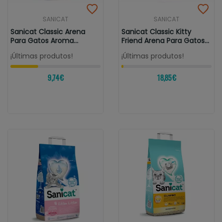
SANICAT
SANICAT
Sanicat Classic Arena
Sanicat Classic Kitty
Para Gatos Aroma
Friend Arena Para Gatos
Lavanda
Sin...
¡Últimas produtos!
¡Últimas produtos!
9,74 €
18,85 €