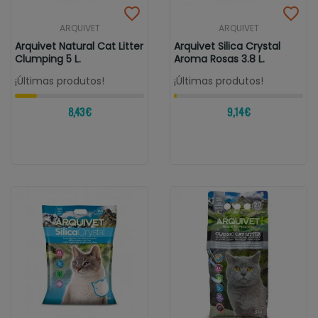
ARQUIVET
ARQUIVET
Arquivet Natural Cat Litter
Arquivet Silica Crystal
Clumping 5 L.
Aroma Rosas 3.8 L.
¡Últimas produtos!
¡Últimas produtos!
8,43 €
9,14 €