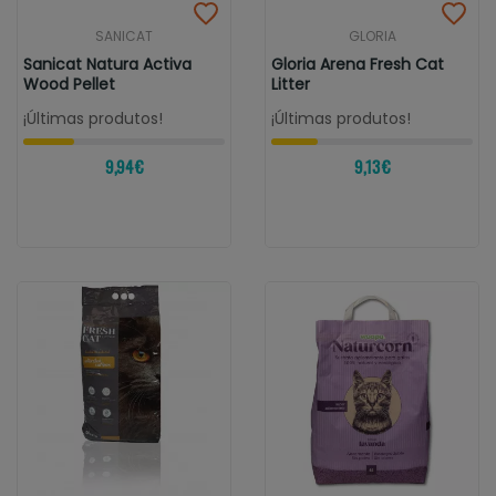
SANICAT
GLORIA
Sanicat Natura Activa
Gloria Arena Fresh Cat
Wood Pellet
Litter
¡Últimas produtos!
¡Últimas produtos!
9,94 €
9,13 €