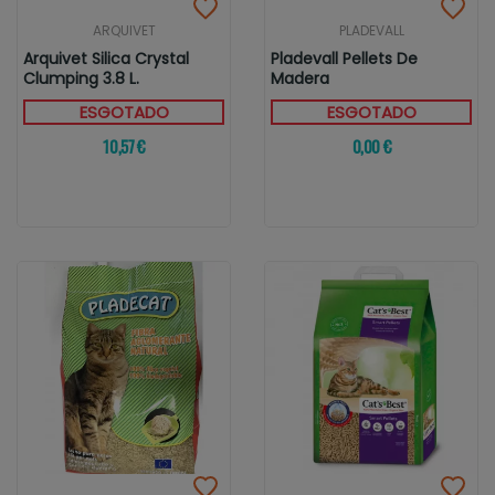
ARQUIVET
PLADEVALL
Arquivet Silica Crystal
Pladevall Pellets De
Clumping 3.8 L.
Madera
ESGOTADO
ESGOTADO
10,57 €
0,00 €