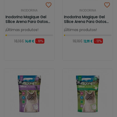
INODORINA
INODORINA
Inodorina Magique Gel
Inodorina Magique Gel
Sílice Arena Para Gatos...
Sílice Arena Para Gatos...
¡Últimas produtos!
¡Últimas produtos!
16,16 €
16,16 €
- 10%
- 13%
14,49 €
13,99 €