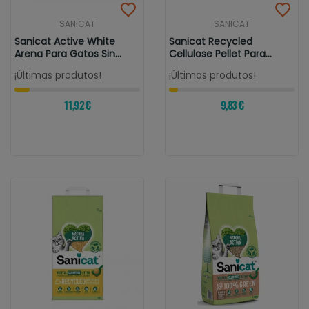
SANICAT
SANICAT
Sanicat Active White
Sanicat Recycled
Arena Para Gatos Sin
Cellulose Pellet Para
Perfume
Gatos
¡Últimas produtos!
¡Últimas produtos!
11,92 €
9,83 €