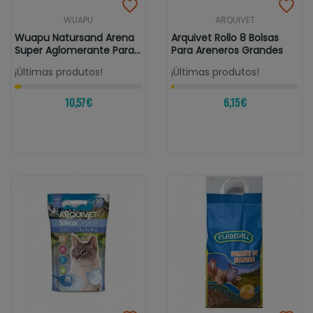
WUAPU
ARQUIVET
Wuapu Natursand Arena
Arquivet Rollo 8 Bolsas
Super Aglomerante Para
Para Areneros Grandes
Gatos...
¡Últimas produtos!
¡Últimas produtos!
10,57 €
6,15 €