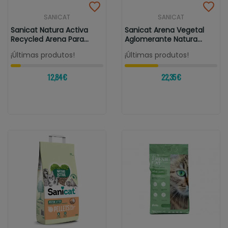
SANICAT
SANICAT
Sanicat Natura Activa
Sanicat Arena Vegetal
Recycled Arena Para
Aglomerante Natura
Gatos
Activa 100%...
¡Últimas produtos!
¡Últimas produtos!
12,84 €
22,35 €