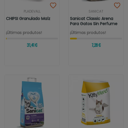
PLADEVALL
SANICAT
CHIPSI Granulado Maíz
Sanicat Classic Arena
Para Gatos Sin Perfume
¡Últimas produtos!
¡Últimas produtos!
31,41 €
7,28 €