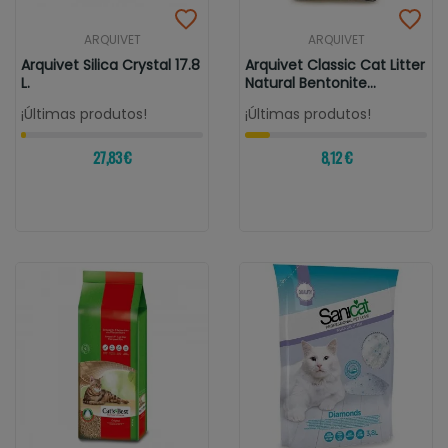
ARQUIVET
ARQUIVET
Arquivet Silica Crystal 17.8
Arquivet Classic Cat Litter
L.
Natural Bentonite
Carbón...
¡Últimas produtos!
¡Últimas produtos!
27,83 €
8,12 €