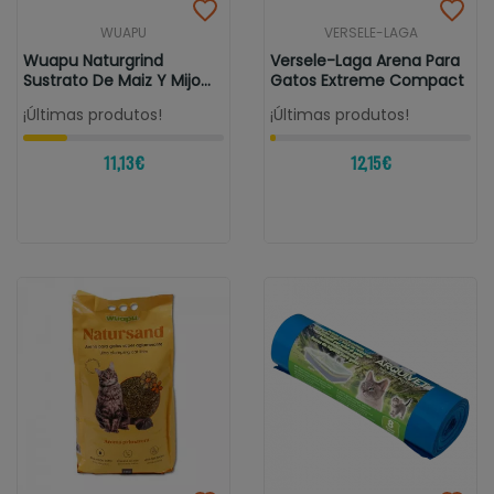
WUAPU
VERSELE-LAGA
Wuapu Naturgrind
Versele-Laga Arena Para
Sustrato De Maiz Y Mijo
Gatos Extreme Compact
Para Gatos
¡Últimas produtos!
¡Últimas produtos!
11,13 €
12,15 €