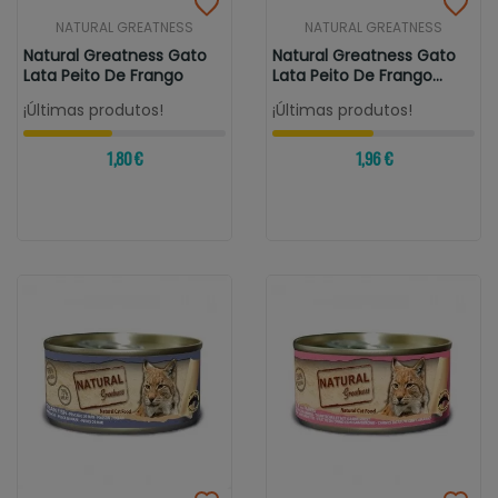
NATURAL GREATNESS
NATURAL GREATNESS
Natural Greatness Gato
Natural Greatness Gato
Lata Peito De Frango
Lata Peito De Frango
Para...
¡Últimas produtos!
¡Últimas produtos!
1,80 €
1,96 €