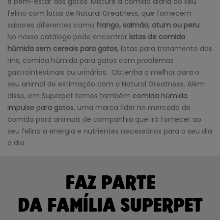
e bem-estar dos gatos. Misture a comida diária do seu
felino com latas de Natural Greatness, que fornecem
sabores diferentes como
frango, salmão, atum ou peru
.
No nosso catálogo pode encontrar
latas de comida
húmida sem cereais para gatos
, latas para tratamento dos
rins, comida húmida para gatos com problemas
gastrointestinais ou urinários. Obtenha o melhor para o
seu animal de estimação com a Natural Greatness. Além
disso, em Superpet temos também
comida húmida
Impulse para gatos
, uma marca líder no mercado de
comida para animais de companhia que irá fornecer ao
seu felino a energia e nutrientes necessários para o seu dia
a dia.
FAZ PARTE
DA FAMÍLIA SUPERPET