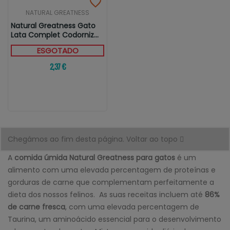
NATURAL GREATNESS
Natural Greatness Gato
Lata Complet Codorniz
Con...
ESGOTADO
2,37 €
Chegámos ao fim desta página.
Voltar ao topo
A
comida úmida Natural Greatness para gatos
é um
alimento com uma elevada percentagem de proteínas e
gorduras de carne que complementam perfeitamente a
dieta dos nossos felinos. As suas receitas incluem até
86%
de carne fresca
, com uma elevada percentagem de
Taurina, um aminoácido essencial para o desenvolvimento