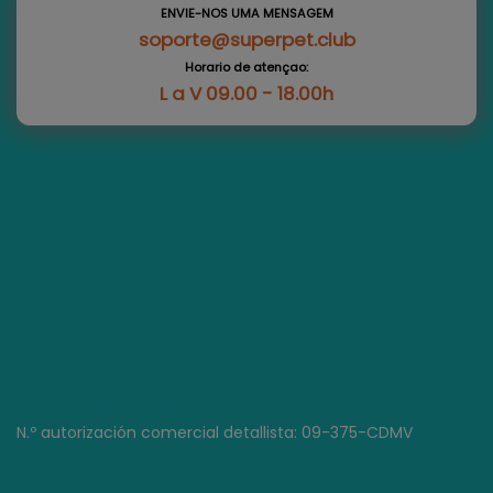
ENVIE-NOS UMA MENSAGEM
soporte@superpet.club
Horario de atençao:
L a V 09.00 - 18.00h
N.º autorización comercial detallista: 09-375-CDMV