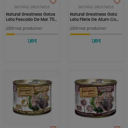
NATURAL GREATNESS
NATURAL GREATNESS
Natural Greatness Gatos
Natural Greatness Gato
Lata Pescado De Mar 70
Lata Filete De Atum Com
Gr
Camarão
¡Últimas produtos!
¡Últimas produtos!
1,80 €
1,80 €