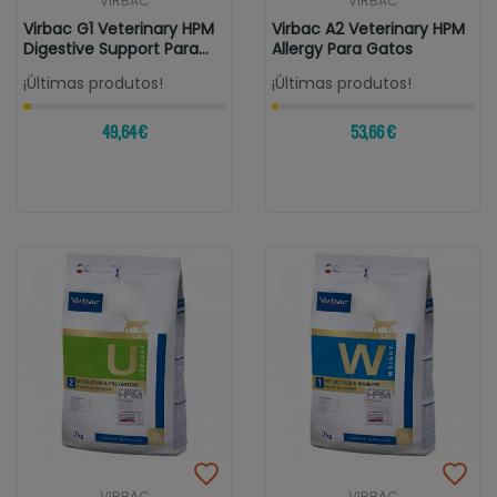
VIRBAC
VIRBAC
Virbac G1 Veterinary HPM
Virbac A2 Veterinary HPM
Digestive Support Para
Allergy Para Gatos
Gatos
¡Últimas produtos!
¡Últimas produtos!
49,64 €
53,66 €
VIRBAC
VIRBAC