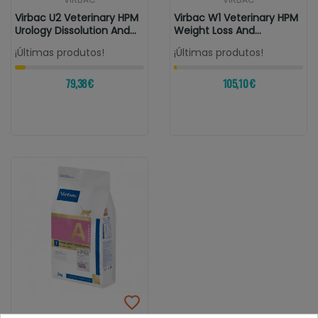
Virbac U2 Veterinary HPM
Virbac W1 Veterinary HPM
Urology Dissolution And...
Weight Loss And
Diabetes...
¡Últimas produtos!
¡Últimas produtos!
79,38 €
105,10 €
VIRBAC