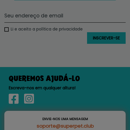
Li e aceito a política de privacidade
QUEREMOS AJUDÁ-LO
Escreva-nos em qualquer altura!
ENVIE-NOS UMA MENSAGEM
soporte@superpet.club