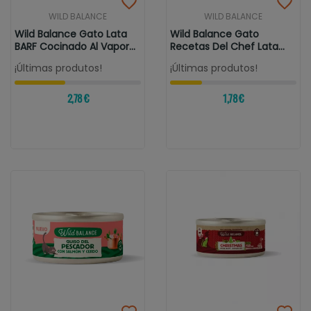
WILD BALANCE
WILD BALANCE
Wild Balance Gato Lata
Wild Balance Gato
BARF Cocinado Al Vapor...
Recetas Del Chef Lata
Ragut...
¡Últimas produtos!
¡Últimas produtos!
2,78 €
1,78 €