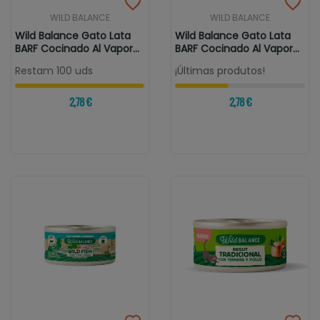
WILD BALANCE
WILD BALANCE
Wild Balance Gato Lata
Wild Balance Gato Lata
BARF Cocinado Al Vapor
BARF Cocinado Al Vapor
POLLO...
SALMÓN...
Restam 100 uds
¡Últimas produtos!
2,78 €
2,78 €