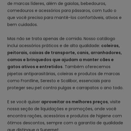
de marcas líderes, além de gaiolas, bebedouros,
comedouros e acessórios para pássaros, com tudo o
que você precisa para mantê-los confortáveis, ativos e
bem cuidados.
Mas não se trata apenas de comida. Nosso catálogo
inclui acessórios práticos e de alta qualidade:
coleiras,
peitorais, caixas de transporte, canis, arranhadores,
camas e brinquedos que ajudam a manter cães e
gatos ativos e entretidos
. Também oferecemos
pipetas antiparasitárias, coleiras e produtos de marcas
como Frontline, Seresto e Scalibor, essenciais para
proteger seu pet contra pulgas e carrapatos o ano todo.
E se você quiser
aproveitar os melhores preços
, visite
nossa seção de liquidações e promoções, onde você
encontra rações, acessórios e produtos de higiene com
ótimos descontos, sempre com a garantia de qualidade
que distingue a Superpet.