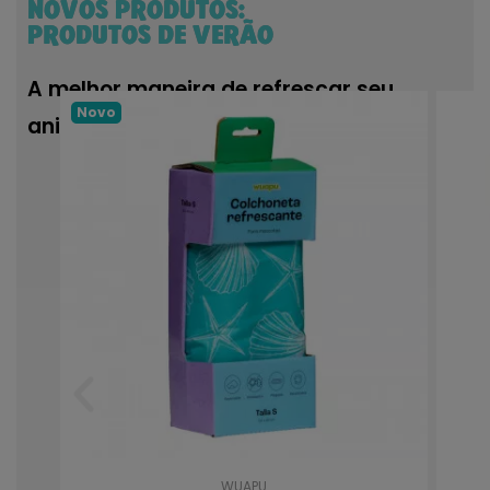
NOVOS PRODUTOS:
PRODUTOS DE VERÃO
A melhor maneira de refrescar seu
Novo
animal de estimação.
WUAPU