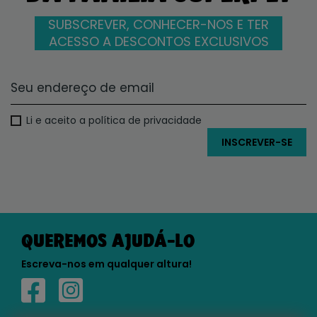
SUBSCREVER, CONHECER-NOS E TER
ACESSO A DESCONTOS EXCLUSIVOS
Li e aceito a política de privacidade
QUEREMOS AJUDÁ-LO
Escreva-nos em qualquer altura!