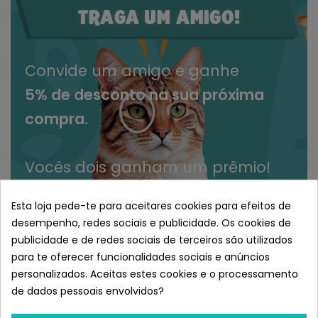
TRAGA UM AMIGO!
Convide um amigo e ganhe
5% de desconto na sua próxima
compra.
Vocês dois ganham um prêmio!
Esta loja pede-te para aceitares cookies para efeitos de
desempenho, redes sociais e publicidade. Os cookies de
CONVIDE UM AMIGO!
publicidade e de redes sociais de terceiros são utilizados
para te oferecer funcionalidades sociais e anúncios
personalizados. Aceitas estes cookies e o processamento
de dados pessoais envolvidos?
AS MELHORES MARCAS AO MELHOR PREÇO