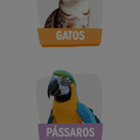
GATOS
PÁSSAROS