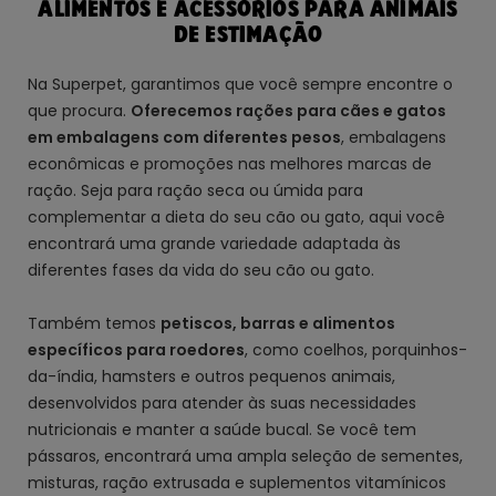
ALIMENTOS E ACESSÓRIOS PARA ANIMAIS
DE ESTIMAÇÃO
Na Superpet, garantimos que você sempre encontre o
que procura.
Oferecemos rações para cães e gatos
em embalagens com diferentes pesos
, embalagens
econômicas e promoções nas melhores marcas de
ração. Seja para ração seca ou úmida para
complementar a dieta do seu cão ou gato, aqui você
encontrará uma grande variedade adaptada às
diferentes fases da vida do seu cão ou gato.
Também temos
petiscos, barras e alimentos
específicos para roedores
, como coelhos, porquinhos-
da-índia, hamsters e outros pequenos animais,
desenvolvidos para atender às suas necessidades
nutricionais e manter a saúde bucal. Se você tem
pássaros, encontrará uma ampla seleção de sementes,
misturas, ração extrusada e suplementos vitamínicos