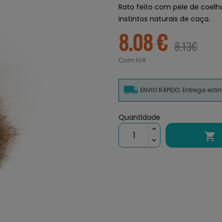
Rato feito com pele de coel
instintos naturais de caça.
8.08 €
8.13€
Com IVA
ENVIO RÁPIDO: Entrega est
Quantidade
