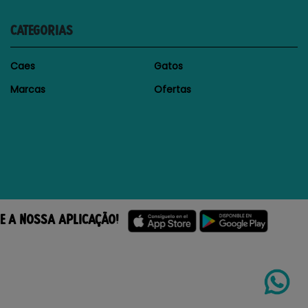
CATEGORIAS
Caes
Gatos
Marcas
Ofertas
E A NOSSA APLICAÇÃO!