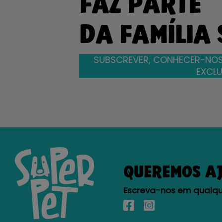
FAZ PARTE
DA FAMÍLIA
SUBSCREVER, CONHECER-NOS
EXCLU
QUEREMOS A
Escreva-nos em qualque