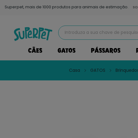
Superpet, mais de 1000 produtos para animais de estimação.
so
CÃES
GATOS
PÁSSAROS
Casa
GATOS
Brinquedo