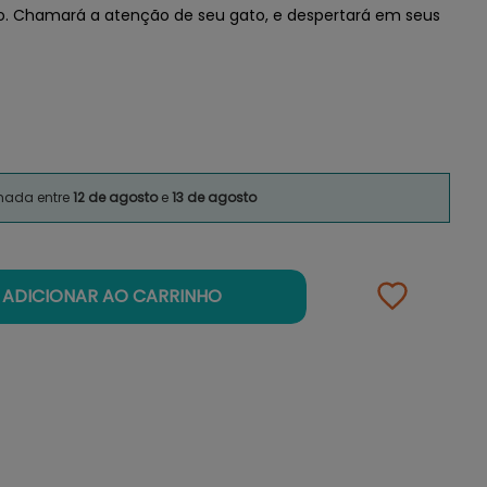
ho. Chamará a atenção de seu gato, e despertará em seus
imada entre
12 de agosto
e
13 de agosto
ADICIONAR AO CARRINHO