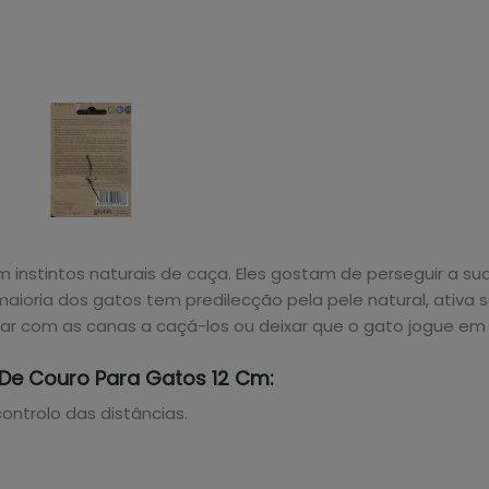
stintos naturais de caça. Eles gostam de perseguir a sua pr
ioria dos gatos tem predilecção pela pele natural, ativa s
ncar com as canas a caçá-los ou deixar que o gato jogue em s
 De Couro Para Gatos 12 Cm:
ntrolo das distâncias.