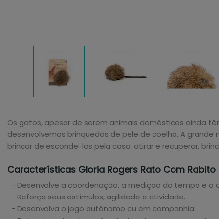
Os gatos, apesar de serem animais domésticos ainda têm in
desenvolvemos brinquedos de pele de coelho. A grande ma
brincar de esconde-los pela casa, atirar e recuperar, bri
Características Gloria Rogers Rato Com Rabito
- Desenvolve a coordenação, a medição do tempo e o co
- Reforça seus estímulos, agilidade e atividade.
- Desenvolva o jogo autônomo ou em companhia.