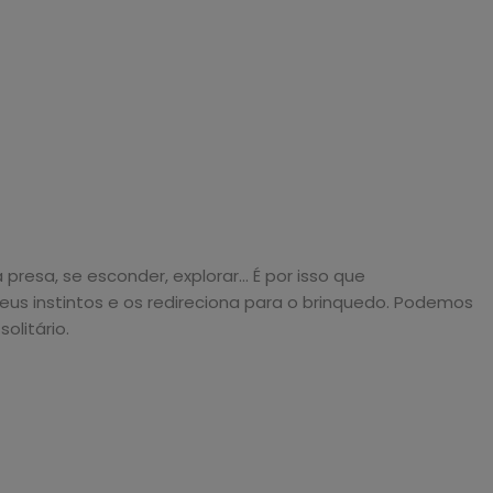
esa, se esconder, explorar... É por isso que
eus instintos e os redireciona para o brinquedo. Podemos
olitário.