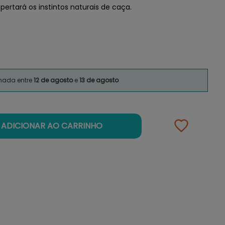
ertará os instintos naturais de caça.
imada entre
12 de agosto
e
13 de agosto
ADICIONAR AO CARRINHO