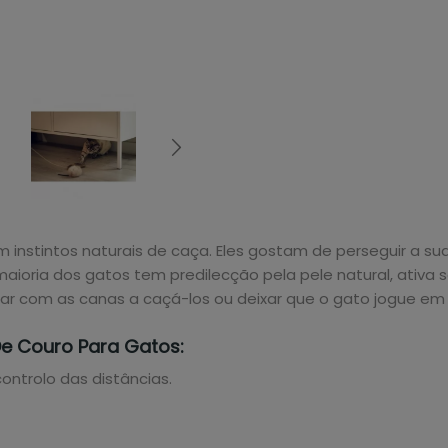
stintos naturais de caça. Eles gostam de perseguir a sua pr
ioria dos gatos tem predilecção pela pele natural, ativa s
ncar com as canas a caçá-los ou deixar que o gato jogue em s
De Couro Para Gatos:
ntrolo das distâncias.