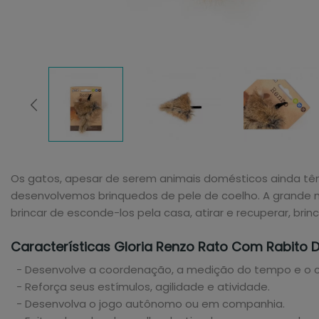
Os gatos, apesar de serem animais domésticos ainda têm in
desenvolvemos brinquedos de pele de coelho. A grande ma
brincar de esconde-los pela casa, atirar e recuperar, bri
Características Gloria Renzo Rato Com Rabito 
- Desenvolve a coordenação, a medição do tempo e o co
- Reforça seus estímulos, agilidade e atividade.
- Desenvolva o jogo autônomo ou em companhia.