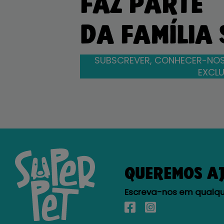
FAZ PARTE
DA FAMÍLIA
SUBSCREVER, CONHECER-NOS
EXCLU
QUEREMOS A
Escreva-nos em qualque