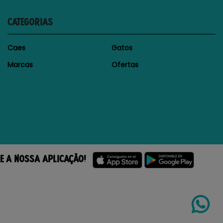
CATEGORIAS
Caes
Gatos
Marcas
Ofertas
E A NOSSA APLICAÇÃO!