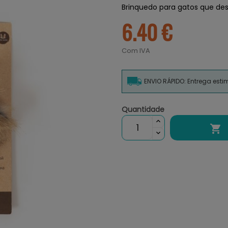
Brinquedo para gatos que desp
6.40 €
Com IVA
ENVIO RÁPIDO: Entrega est
Quantidade
