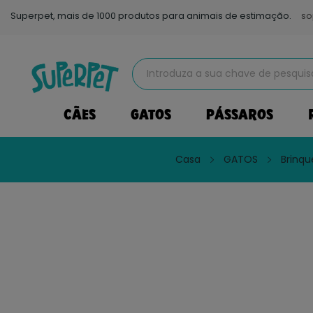
Superpet, mais de 1000 produtos para animais de estimação.
so
CÃES
GATOS
PÁSSAROS
Casa
GATOS
Brinqu