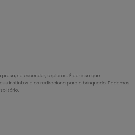
esa, se esconder, explorar... É por isso que
eus instintos e os redireciona para o brinquedo. Podemos
olitário.