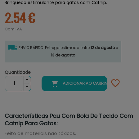
Brinquedo estimulante para gatos com Catnip.
2.54 €
Com IVA
ENVIO RÁPIDO: Entrega estimada entre
12 de agosto
e
13 de agosto
Quantidade

ADICIONAR AO CARRINHO
Características Pau Com Bola De Tecido Com
Catnip Para Gatos:
Feito de materiais não tóxicos.