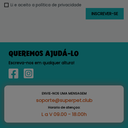
Li e aceito a política de privacidade
QUEREMOS AJUDÁ-LO
Escreva-nos em qualquer altura!
ENVIE-NOS UMA MENSAGEM
soporte@superpet.club
Horario de atençao:
L a V 09.00 - 18.00h