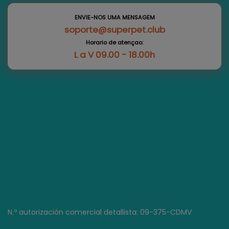
ENVIE-NOS UMA MENSAGEM
soporte@superpet.club
Horario de atençao:
L a V 09.00 - 18.00h
N.º autorización comercial detallista: 09-375-CDMV