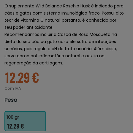
O suplemento Wild Balance Rosehip Husk é indicado para
cães e gatos com sistema imunológico fraco. Possui alto
teor de vitamina C natural, portanto, é conhecido por
seu poder antioxidante.
Recomendamos incluir a Casca de Rosa Mosqueta na
dieta do seu cão ou gato caso ele sofra de infecções
urinárias, pois regula o pH do trato urinário. Além disso,
serve como antiinflamatório natural e auxilia na
regeneração da cartilagem.
12.29 €
Com IVA
Peso
100 gr
12.29 €