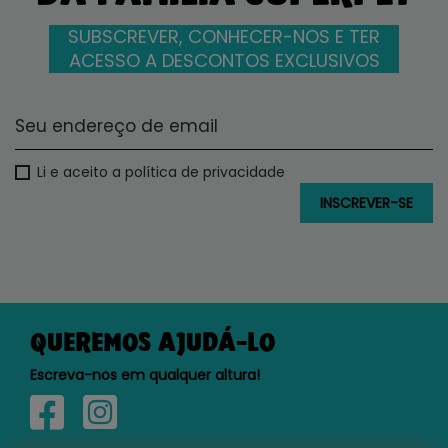
SUBSCREVER, CONHECER-NOS E TER
ACESSO A DESCONTOS EXCLUSIVOS
Li e aceito a política de privacidade
QUEREMOS AJUDÁ-LO
Escreva-nos em qualquer altura!