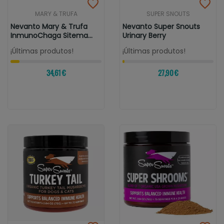
MARY & TRUFA
SUPER SNOUTS
Nevanto Mary & Trufa
Nevanto Super Snouts
InmunoChaga Sitema
Urinary Berry
Inmune Y...
¡Últimas produtos!
¡Últimas produtos!
34,61 €
27,90 €