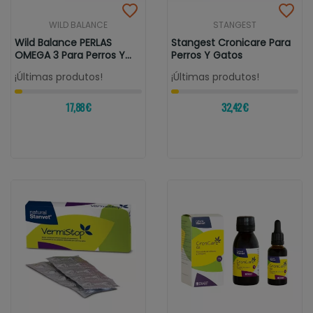
WILD BALANCE
STANGEST
Wild Balance PERLAS
Stangest Cronicare Para
OMEGA 3 Para Perros Y
Perros Y Gatos
Gatos
¡Últimas produtos!
¡Últimas produtos!
17,88 €
32,42 €