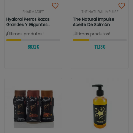
PHARMADIET
THE NATURAL IMPULSE
Hyaloral Perros Razas
The Natural Impulse
Grandes Y Gigantes...
Aceite De Salmón
¡Últimas produtos!
¡Últimas produtos!
88,72 €
11,13 €