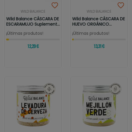
WILD BALANCE
WILD BALANCE
Wild Balance CÁSCARA DE
Wild Balance CÁSCARA DE
ESCARAMUJO Suplemento
HUEVO ORGÁNICO
Para...
Suplemento...
¡Últimas produtos!
¡Últimas produtos!
12,29 €
13,31 €