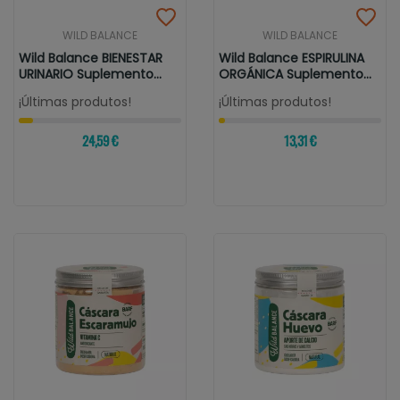
WILD BALANCE
WILD BALANCE
Wild Balance BIENESTAR
Wild Balance ESPIRULINA
URINARIO Suplemento
ORGÁNICA Suplemento
Para...
Para...
¡Últimas produtos!
¡Últimas produtos!
24,59 €
13,31 €