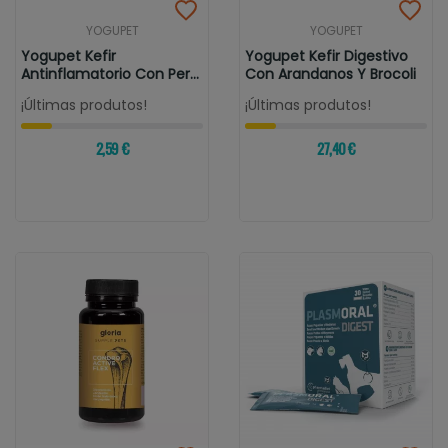
YOGUPET
YOGUPET
Yogupet Kefir
Yogupet Kefir Digestivo
Antinflamatorio Con Pera
Con Arandanos Y Brocoli
Y Zanahoria
¡Últimas produtos!
¡Últimas produtos!
2,59 €
27,40 €