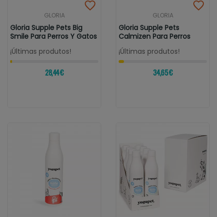
GLORIA
GLORIA
Gloria Supple Pets Big
Gloria Supple Pets
Smile Para Perros Y Gatos
Calmizen Para Perros
¡Últimas produtos!
¡Últimas produtos!
28,44 €
34,65 €