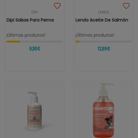
DIPI
LENDA
Dipi Salsas Para Perros
Lenda Aceite De Salmón
¡Últimas produtos!
¡Últimas produtos!
9,50 €
12,99 €