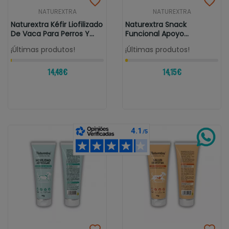
NATUREXTRA
NATUREXTRA
Naturextra Kéfir Liofilizado
Naturextra Snack
De Vaca Para Perros Y...
Funcional Apoyo
Nutricional Para...
¡Últimas produtos!
¡Últimas produtos!
14,48 €
14,15 €