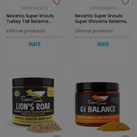
SUPER SNOUTS
SUPER SNOUTS
Nevanto Super Snouts
Nevanto Super Snouts
Turkey Tail Sistema
Super Shrooms Sistema
Inmune
Inmune
¡Últimas produtos!
¡Últimas produtos!
34,61 €
34,61 €