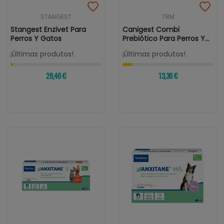
STANGEST
TRM
Stangest Enzivet Para
Canigest Combi
Perros Y Gatos
Prebiótico Para Perros Y
Gatos
¡Últimas produtos!
¡Últimas produtos!
28,46 €
13,36 €