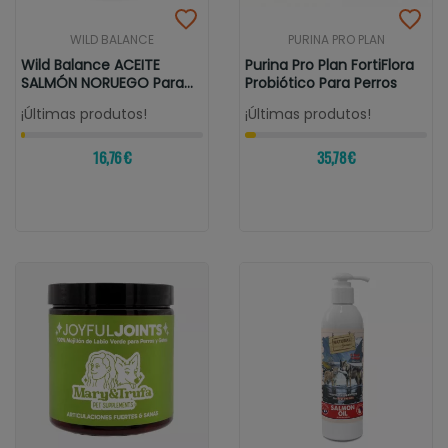
WILD BALANCE
PURINA PRO PLAN
Wild Balance ACEITE
Purina Pro Plan FortiFlora
SALMÓN NORUEGO Para
Probiótico Para Perros
Perros Y Gatos
¡Últimas produtos!
¡Últimas produtos!
16,76 €
35,78 €