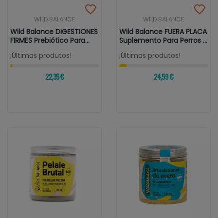
WILD BALANCE
WILD BALANCE
Wild Balance DIGESTIONES
Wild Balance FUERA PLACA
FIRMES Prebiótico Para...
Suplemento Para Perros Y
Gatos
¡Últimas produtos!
¡Últimas produtos!
22,35 €
24,59 €