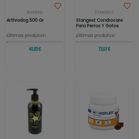
BIOHERD
STANGEST
Arthrodog 500 Gr
Stangest Condrocare
Para Perros Y Gatos
¡Últimas produtos!
¡Últimas produtos!
45,83 €
73,07 €