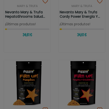
MARY & TRUFA
MARY & TRUFA
Nevanto Mary & Trufa
Nevanto Mary & Trufa
HepatoShrooms Salud
Cordy Power Energía Y
Hepática
Vitalidad
¡Últimas produtos!
¡Últimas produtos!
34,61 €
34,61 €