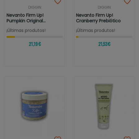
DIGGIN
DIGGIN
Nevanto Firm Up!
Nevanto Firm Up!
Pumpkin Original
Cranberry Prebiótico
Prebiótico
¡Últimas produtos!
¡Últimas produtos!
21,19 €
21,53 €