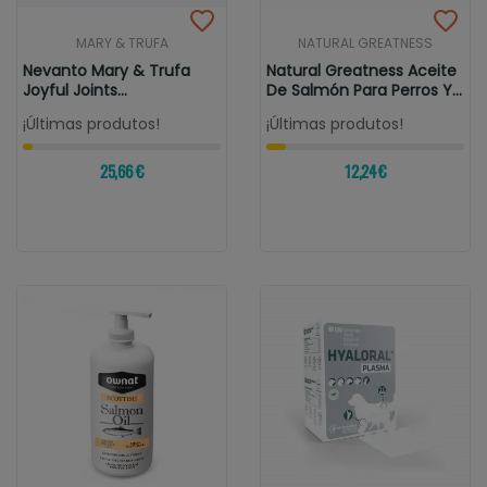
MARY & TRUFA
NATURAL GREATNESS
Nevanto Mary & Trufa
Natural Greatness Aceite
Joyful Joints
De Salmón Para Perros Y
Condoprotector
Gatos
¡Últimas produtos!
¡Últimas produtos!
25,66 €
12,24 €