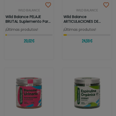
WILD BALANCE
WILD BALANCE
Wild Balance PELAJE
Wild Balance
BRUTAL Suplemento Para
ARTICULACIONES DE
Perros Y...
ACERO Suplemento Para...
¡Últimas produtos!
¡Últimas produtos!
20,02 €
24,59 €