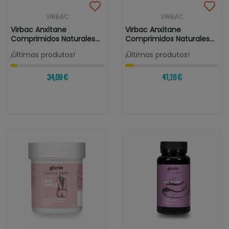
VIRBAC
VIRBAC
Virbac Anxitane
Virbac Anxitane
Comprimidos Naturales
Comprimidos Naturales
Para Combatir...
Para Combatir...
¡Últimas produtos!
¡Últimas produtos!
34,09 €
41,16 €