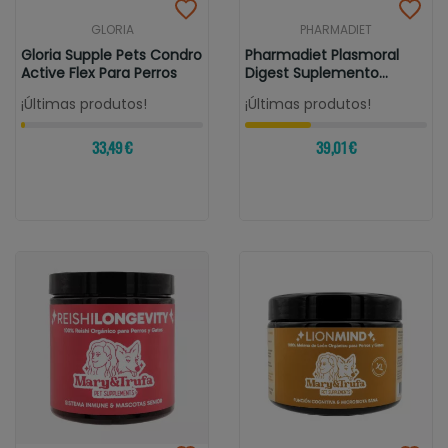
GLORIA
PHARMADIET
Gloria Supple Pets Condro
Pharmadiet Plasmoral
Active Flex Para Perros
Digest Suplemento
Digestivo...
¡Últimas produtos!
¡Últimas produtos!
33,49 €
39,01 €