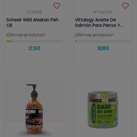
SCHESIR
VITTALOGY
Schesir Wild Alaskan Fish
Vittalogy Aceite De
Oil
Salmón Para Perros Y
Gatos
¡Últimas produtos!
¡Últimas produtos!
27,16 €
18,95 €