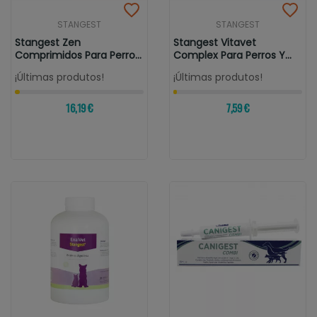
STANGEST
STANGEST
Stangest Zen
Stangest Vitavet
Comprimidos Para Perros
Complex Para Perros Y
Y Gatos
Gatos
¡Últimas produtos!
¡Últimas produtos!
16,19 €
7,59 €