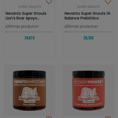
SUPER SNOUTS
SUPER SNOUTS
Nevanto Super Snouts
Nevanto Super Snouts GI
Lion's Roar Apoyo
Balance Prebiótico
Cognitivo Y...
¡Últimas produtos!
¡Últimas produtos!
34,61 €
26,78 €