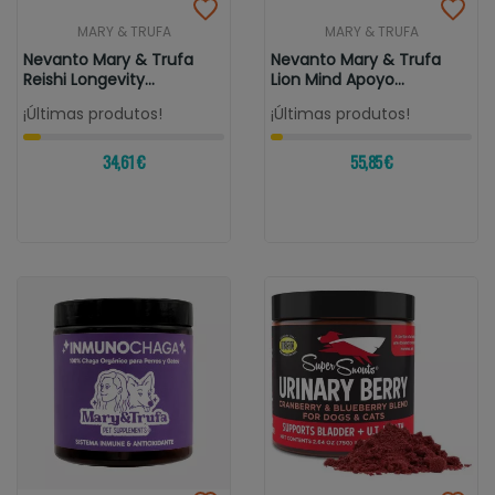
MARY & TRUFA
MARY & TRUFA
Nevanto Mary & Trufa
Nevanto Mary & Trufa
Reishi Longevity
Lion Mind Apoyo
Refuerzo...
Cognitivo Y...
¡Últimas produtos!
¡Últimas produtos!
34,61 €
55,85 €