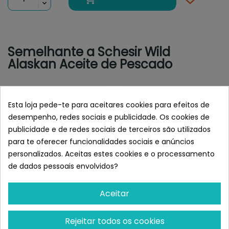
Semelhante a Schesir Wild
Alaskan Aceite de Pescado
Esta loja pede-te para aceitares cookies para efeitos de
desempenho, redes sociais e publicidade. Os cookies de
publicidade e de redes sociais de terceiros são utilizados
para te oferecer funcionalidades sociais e anúncios
personalizados. Aceitas estes cookies e o processamento
de dados pessoais envolvidos?
Aceitar
LENDA
VITTALOGY
Lenda Óleo De Sardinha
Vittalogy Aceite De
250 Ml.
Salmón Para Perros Y
Rejeitar todos os cookies