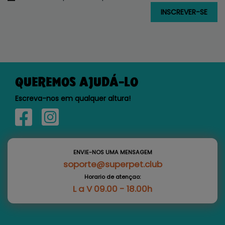
QUEREMOS AJUDÁ-LO
Escreva-nos em qualquer altura!
ENVIE-NOS UMA MENSAGEM
soporte@superpet.club
Horario de atençao:
L a V 09.00 - 18.00h