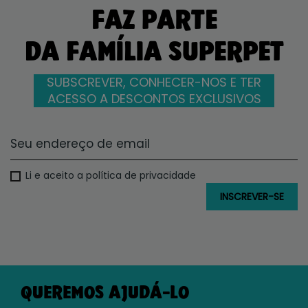
FAZ PARTE
DA FAMÍLIA SUPERPET
SUBSCREVER, CONHECER-NOS E TER
ACESSO A DESCONTOS EXCLUSIVOS
Li e aceito a política de privacidade
QUEREMOS AJUDÁ-LO