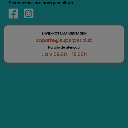
Escreva-nos em qualquer altura!
ENVIE-NOS UMA MENSAGEM
soporte@superpet.club
Horario de atençao:
L a V 09.00 - 18.00h