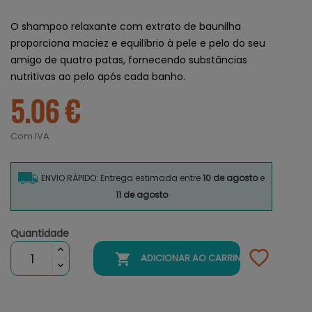
O shampoo relaxante com extrato de baunilha
proporciona maciez e equilíbrio à pele e pelo do seu
amigo de quatro patas, fornecendo substâncias
nutritivas ao pelo após cada banho.
5.06 €
Com IVA
ENVIO RÁPIDO: Entrega estimada entre
10 de agosto
e
11 de agosto
Quantidade

ADICIONAR AO CARRINHO