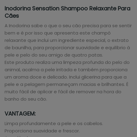
Inodorina Sensation Shampoo Relaxante Para
Cães
A Inodorina sabe o que o seu cão precisa para se sentir
bem e é por isso que apresenta este champô
relaxante que inclui um ingrediente especial, o extrato
de baunilha, para proporcionar suavidade e equilíbrio à
pele e pelo do seu amigo de quatro patas.
Este produto realiza uma limpeza profunda do pelo do
animal, acalma a pele irritada e também proporciona
um aroma doce e delicado. Inclui glicerina para que a
pele e a pelagem permaneçam macias e brilhantes. É
muito fácil de aplicar e fácil de remover na hora do
banho do seu cão.
VANTAGEM:
Limpa profundamente a pele e os cabelos.
Proporciona suavidade e frescor.