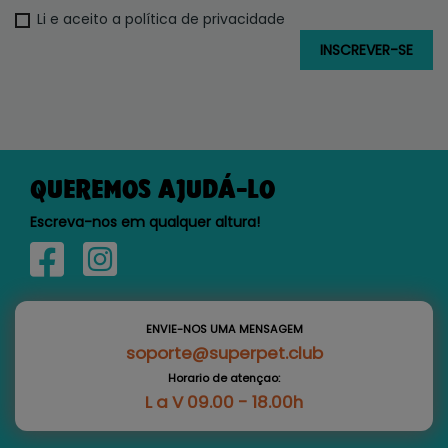
Li e aceito a política de privacidade
QUEREMOS AJUDÁ-LO
Escreva-nos em qualquer altura!
ENVIE-NOS UMA MENSAGEM
soporte@superpet.club
Horario de atençao:
L a V 09.00 - 18.00h