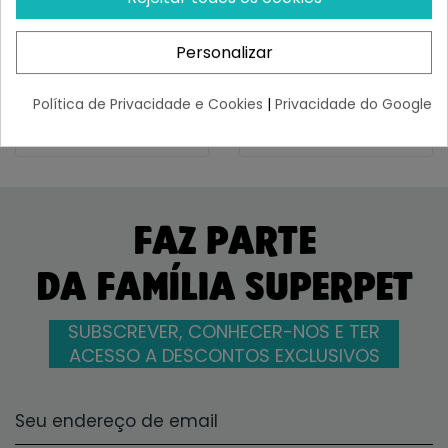
Mordida 125ml
Limpiadora Para Perros Y
Gatos...
¡Últimas produtos!
¡Últimas produtos!
Personalizar
4,32 €
11,36 €
Política de Privacidade e Cookies
|
Privacidade do Google
FAZ PARTE
DA FAMÍLIA SUPERPET
SUBSCREVER, CONHECER-NOS E TER
ACESSO A DESCONTOS EXCLUSIVOS