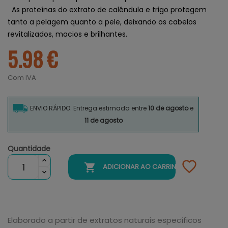
As proteínas do extrato de calêndula e trigo protegem
tanto a pelagem quanto a pele, deixando os cabelos
revitalizados, macios e brilhantes.
5.98 €
Com IVA
ENVIO RÁPIDO: Entrega estimada entre
10 de agosto
e
11 de agosto
Quantidade

ADICIONAR AO CARRINHO
Elaborado a partir de extratos naturais específicos