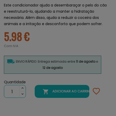
Este condicionador ajuda a desembaraçar o pelo do cão
e reestruturá-lo, ajudando a manter a hidratação
necessária. Além disso, ajuda a reduzir a coceira dos
animais e a irritação e desconforto que podem sofrer.
5.98 €
Com IVA
ENVIO RÁPIDO: Entrega estimada entre
11 de agosto
e
12 de agosto
Quantidade

ADICIONAR AO CARRINHO