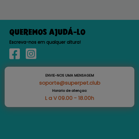
QUEREMOS AJUDÁ-LO
Escreva-nos em qualquer altura!
ENVIE-NOS UMA MENSAGEM
soporte@superpet.club
Horario de atençao:
L a V 09.00 - 18.00h