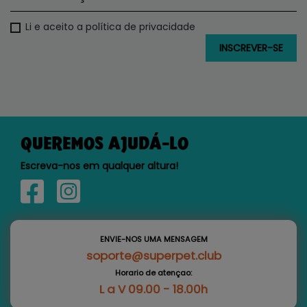
Li e aceito a política de privacidade
QUEREMOS AJUDÁ-LO
Escreva-nos em qualquer altura!
ENVIE-NOS UMA MENSAGEM
soporte@superpet.club
Horario de atençao:
L a V 09.00 - 18.00h