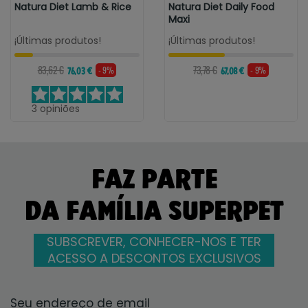
Natura Diet Lamb & Rice
Natura Diet Daily Food
Maxi
¡Últimas produtos!
¡Últimas produtos!
83,62 €
73,78 €
- 9%
- 9%
76,03 €
67,08 €
3
opiniões
FAZ PARTE
DA FAMÍLIA SUPERPET
SUBSCREVER, CONHECER-NOS E TER
ACESSO A DESCONTOS EXCLUSIVOS