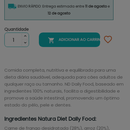
ENVIO RÁPIDO: Entrega estimada entre
11 de agosto
e
12 de agosto
Quantidade

ADICIONAR AO CARRINHO
Comida completa, nutritiva e equilibrada para uma
dieta diária saudável, adequada para cães adultos de
qualquer raça ou tamanho. ND Daily Food, baseado em
ingredientes 100% naturais, facilita a digestibilidade e
promove a saúde intestinal, promovendo um óptimo
estado do pêlo, pele e dentes.
Ingredientes Natura Diet Daily Food:
Carne de frango desidratada (28%), arroz (20%),