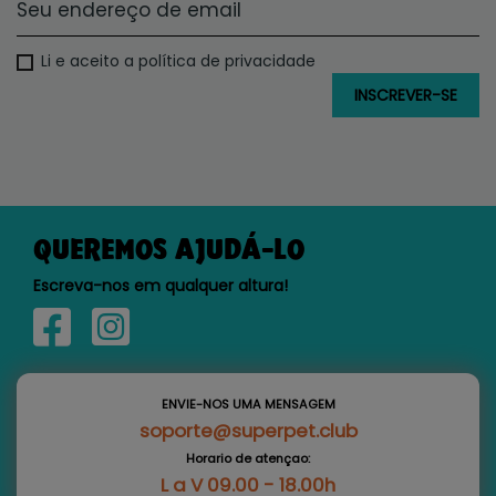
Li e aceito a política de privacidade
QUEREMOS AJUDÁ-LO
Escreva-nos em qualquer altura!
ENVIE-NOS UMA MENSAGEM
soporte@superpet.club
Horario de atençao:
L a V 09.00 - 18.00h