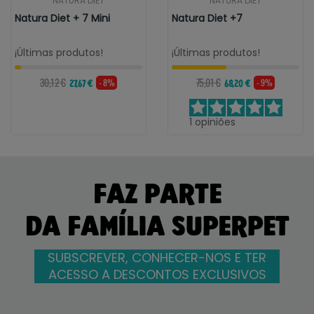
NATURA DIET
NATURA DIET
Natura Diet + 7 Mini
Natura Diet +7
¡Últimas produtos!
¡Últimas produtos!
30,12 €
75,01 €
- 8%
- 9%
27,67 €
68,20 €
1
opiniões
FAZ PARTE
DA FAMÍLIA SUPERPET
SUBSCREVER, CONHECER-NOS E TER
ACESSO A DESCONTOS EXCLUSIVOS