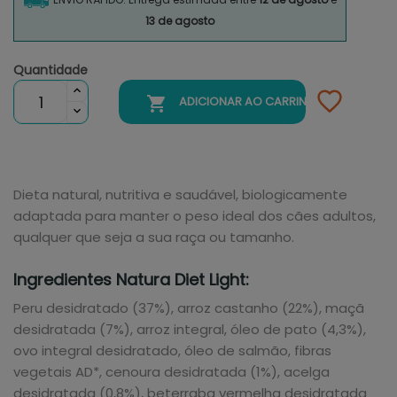
13 de agosto
Quantidade

ADICIONAR AO CARRINHO
Dieta natural, nutritiva e saudável, biologicamente
adaptada para manter o peso ideal dos cães adultos,
qualquer que seja a sua raça ou tamanho.
Ingredientes Natura Diet Light:
Peru desidratado (37%), arroz castanho (22%), maçã
desidratada (7%), arroz integral, óleo de pato (4,3%),
ovo integral desidratado, óleo de salmão, fibras
vegetais AD*, cenoura desidratada (1%), acelga
desidratada (0,8%), beterraba vermelha desidratada