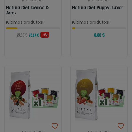
NATURA DIET
NATURA DIET
Natura Diet Iberico &
Natura Diet Puppy Junior
Arroz
¡Últimas produtos!
¡Últimas produtos!
79,93 €
0,00 €
- 9%
72,67 €