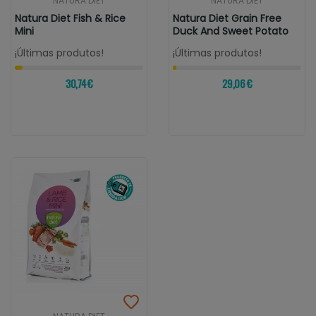
NATURA DIET
NATURA DIET
Natura Diet Fish & Rice
Natura Diet Grain Free
Mini
Duck And Sweet Potato
¡Últimas produtos!
¡Últimas produtos!
30,74 €
29,06 €