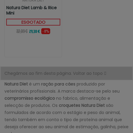
NATURA DIET
Natura Diet Lamb & Rice
Mini
ESGOTADO
32,09 €
- 8%
29,38 €
Chegámos ao fim desta página.
Voltar ao topo
Natura Diet
é um
ração para cães
produzido por
veterinários profissionais. A marca destaca-se pelo seu
compromisso ecológico
no fabrico, alimentação e
selecção de produtos. Os
croquetes Natura Diet
são
formulados de acordo com o estágio e peso do animal,
tendo também em conta o tipo de proteína animal que
deseja oferecer ao seu animal de estimação, galinha, peixe