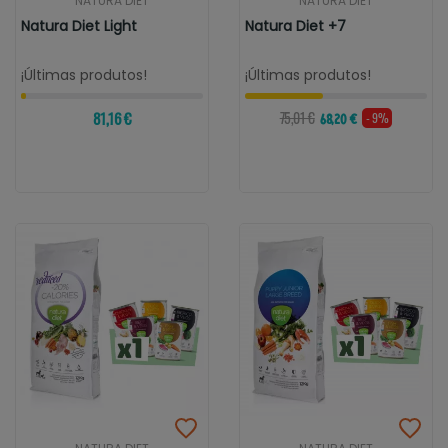
NATURA DIET
NATURA DIET
Natura Diet Light
Natura Diet +7
¡Últimas produtos!
¡Últimas produtos!
81,16 €
75,01 €
- 9%
68,20 €