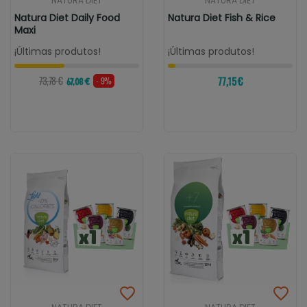
NATURA DIET
NATURA DIET
Natura Diet Daily Food
Natura Diet Fish & Rice
Maxi
¡Últimas produtos!
¡Últimas produtos!
73,78 €
77,15 €
- 9%
67,08 €