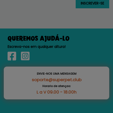
QUEREMOS AJUDÁ-LO
Escreva-nos em qualquer altura!
ENVIE-NOS UMA MENSAGEM
soporte@superpet.club
Horario de atençao:
L a V 09.00 - 18.00h