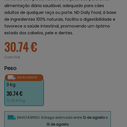
alimentação diária saudável, adequado para cães
adultos de qualquer raça ou porte. ND Daily Food, à base
de ingredientes 100% naturais, facilita a digestibilidade e
favorece a saúde intestinal, promovendo um óptimo
estado dos cabelos, pele e dentes.
30.74 €
Com IVA
Peso
ENVÍO GRATIS
3 Kg
30.74 €
10.25 €/Kg
ENVIO RÁPIDO: Entrega estimada entre
12 de agosto
e
13 de agosto