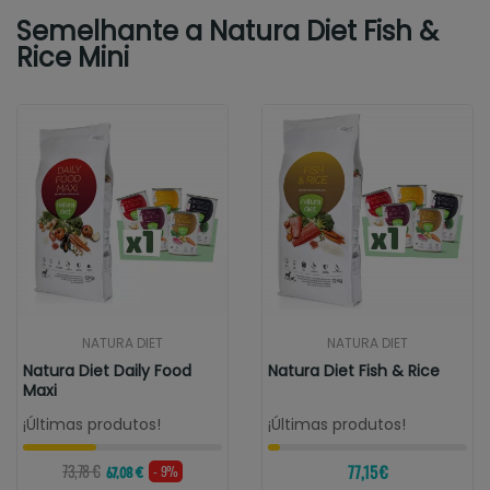
Semelhante a Natura Diet Fish &
Rice Mini
NATURA DIET
NATURA DIET
Natura Diet Daily Food
Natura Diet Fish & Rice
Maxi
¡Últimas produtos!
¡Últimas produtos!
73,78 €
77,15 €
- 9%
67,08 €