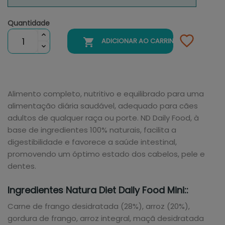
Quantidade

ADICIONAR AO CARRINHO
Alimento completo, nutritivo e equilibrado para uma
alimentação diária saudável, adequado para cães
adultos de qualquer raça ou porte. ND Daily Food, à
base de ingredientes 100% naturais, facilita a
digestibilidade e favorece a saúde intestinal,
promovendo um óptimo estado dos cabelos, pele e
dentes.
Ingredientes Natura Diet Daily Food Mini::
Carne de frango desidratada (28%), arroz (20%),
gordura de frango, arroz integral, maçã desidratada