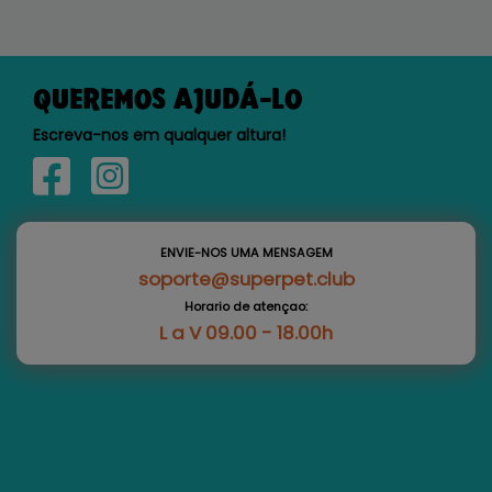
QUEREMOS AJUDÁ-LO
Escreva-nos em qualquer altura!
ENVIE-NOS UMA MENSAGEM
soporte@superpet.club
Horario de atençao:
L a V 09.00 - 18.00h