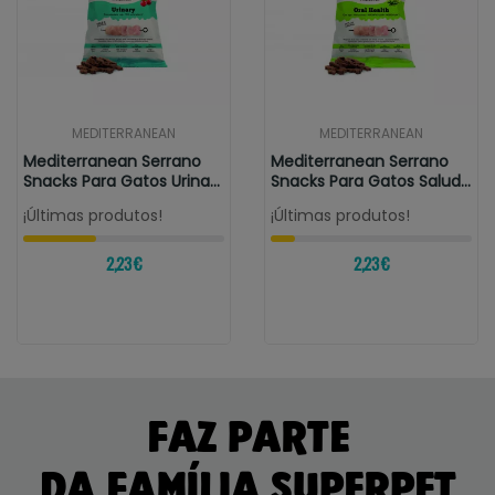
MEDITERRANEAN
MEDITERRANEAN
Mediterranean Serrano
Mediterranean Serrano
Snacks Para Gatos Urinary
Snacks Para Gatos Salud
Pollo
Bucal...
¡Últimas produtos!
¡Últimas produtos!
2,23 €
2,23 €
FAZ PARTE
DA FAMÍLIA SUPERPET