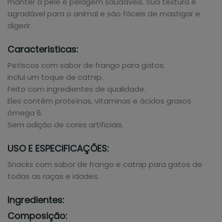
manter a pele e pelagem saudáveis. Sua textura é
agradável para o animal e são fáceis de mastigar e
digerir.
Caracteristicas:
Petiscos com sabor de frango para gatos.
Inclui um toque de catnip.
Feito com ingredientes de qualidade.
Eles contêm proteínas, vitaminas e ácidos graxos
ômega 6.
Sem adição de cores artificiais.
USO E ESPECIFICAÇÕES:
Snacks com sabor de frango e catnip para gatos de
todas as raças e idades.
Ingredientes:
Composição: