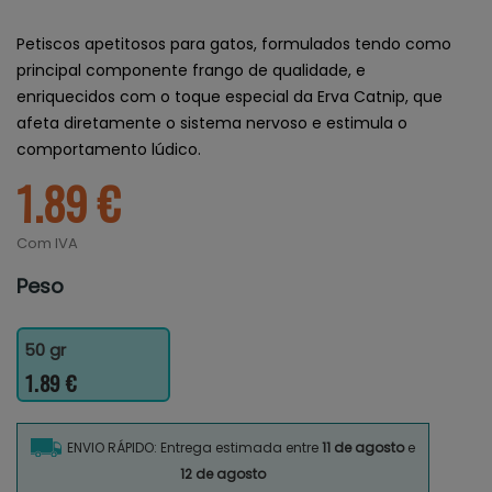
Petiscos apetitosos para gatos, formulados tendo como
principal componente frango de qualidade, e
enriquecidos com o toque especial da Erva Catnip, que
afeta diretamente o sistema nervoso e estimula o
comportamento lúdico.
1.89 €
Com IVA
Peso
50 gr
1.89 €
ENVIO RÁPIDO: Entrega estimada entre
11 de agosto
e
12 de agosto