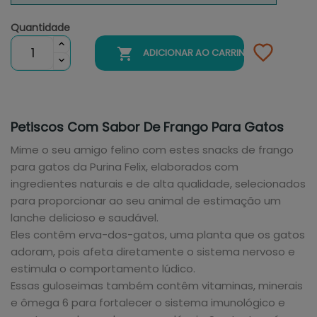
Quantidade

ADICIONAR AO CARRINHO
Petiscos Com Sabor De Frango Para Gatos
Mime o seu amigo felino com estes snacks de frango
para gatos da Purina Felix, elaborados com
ingredientes naturais e de alta qualidade, selecionados
para proporcionar ao seu animal de estimação um
lanche delicioso e saudável.
Eles contêm erva-dos-gatos, uma planta que os gatos
adoram, pois afeta diretamente o sistema nervoso e
estimula o comportamento lúdico.
Essas guloseimas também contêm vitaminas, minerais
e ômega 6 para fortalecer o sistema imunológico e