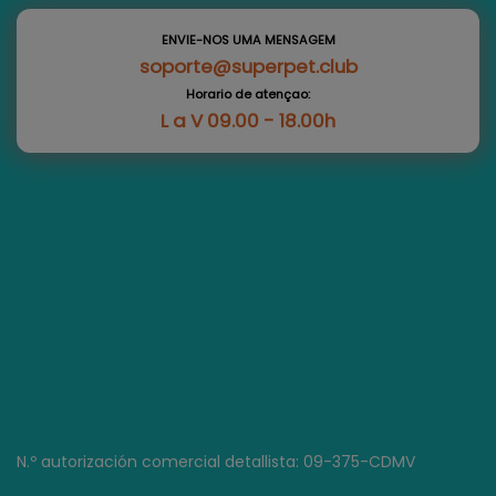
ENVIE-NOS UMA MENSAGEM
soporte@superpet.club
Horario de atençao:
L a V 09.00 - 18.00h
N.º autorización comercial detallista: 09-375-CDMV