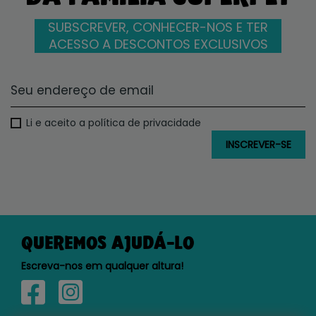
SUBSCREVER, CONHECER-NOS E TER
ACESSO A DESCONTOS EXCLUSIVOS
Li e aceito a política de privacidade
QUEREMOS AJUDÁ-LO
Escreva-nos em qualquer altura!