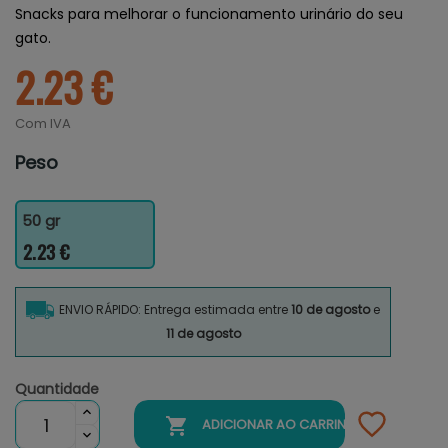
Snacks para melhorar o funcionamento urinário do seu
gato.
2.23 €
Com IVA
Peso
50 gr
2.23 €
ENVIO RÁPIDO: Entrega estimada entre
10 de agosto
e
11 de agosto
Quantidade

ADICIONAR AO CARRINHO