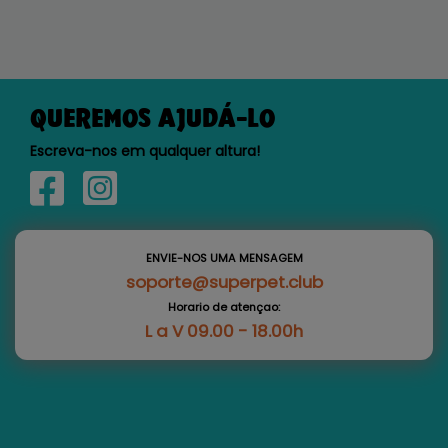
QUEREMOS AJUDÁ-LO
Escreva-nos em qualquer altura!
ENVIE-NOS UMA MENSAGEM
soporte@superpet.club
Horario de atençao:
L a V 09.00 - 18.00h