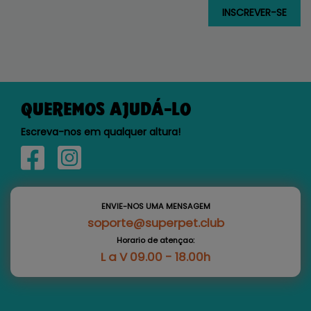
QUEREMOS AJUDÁ-LO
Escreva-nos em qualquer altura!
ENVIE-NOS UMA MENSAGEM
soporte@superpet.club
Horario de atençao:
L a V 09.00 - 18.00h