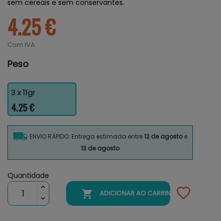
sem cereais e sem conservantes.
4.25 €
Com IVA
Peso
3 x 11gr
4.25 €
ENVIO RÁPIDO: Entrega estimada entre
12 de agosto
e
13 de agosto
Quantidade

ADICIONAR AO CARRINHO