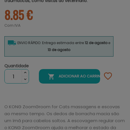
traumáticas, como visitas ao veterinário.
8.85 €
Com IVA
ENVIO RÁPIDO: Entrega estimada entre
12 de agosto
e
13 de agosto
Quantidade

ADICIONAR AO CARRINHO
O KONG ZoomGroom for Cats massagens e escovas
ao mesmo tempo. Os dedos de borracha macia são
um ímã para cabelos soltos. A escovagem regular com
o KONG ZoomGroom ajuda a melhorar o estado da