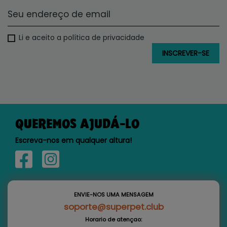
Li e aceito a política de privacidade
QUEREMOS AJUDÁ-LO
Escreva-nos em qualquer altura!
ENVIE-NOS UMA MENSAGEM
soporte@superpet.club
Horario de atençao: