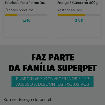
Estofado Para Perros De
Frango E Cúrcuma 400g
Oreja...
¡Últimas produtos!
Restam 65 uds
3,91 €
2,78 €
FAZ PARTE
DA FAMÍLIA SUPERPET
SUBSCREVER, CONHECER-NOS E TER
ACESSO A DESCONTOS EXCLUSIVOS