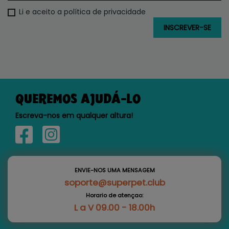
Li e aceito a política de privacidade
QUEREMOS AJUDÁ-LO
Escreva-nos em qualquer altura!
ENVIE-NOS UMA MENSAGEM
soporte@superpet.club
Horario de atençao:
L a V 09.00 - 18.00h