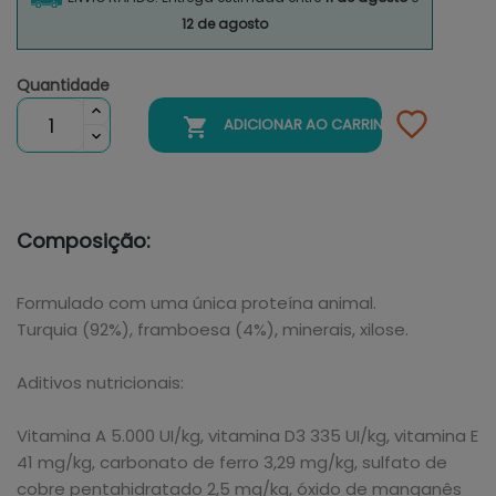
12 de agosto
Quantidade

ADICIONAR AO CARRINHO
Composição:
Formulado com uma única proteína animal.
Turquia (92%), framboesa (4%), minerais, xilose.
Aditivos nutricionais:
Vitamina A 5.000 UI/kg, vitamina D3 335 UI/kg, vitamina E
41 mg/kg, carbonato de ferro 3,29 mg/kg, sulfato de
cobre pentahidratado 2,5 mg/kg, óxido de manganês