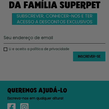
DA FAMÍLIA SUPERPET
SUBSCREVER, CONHECER-NOS E TER
ACESSO A DESCONTOS EXCLUSIVOS
Li e aceito a política de privacidade
QUEREMOS AJUDÁ-LO
Escreva-nos em qualquer altura!