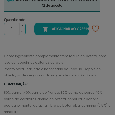
12 de agosto
Quantidade

ADICIONAR AO CARRINHO
Como ingrediente complementar tem fécula de batata, com
isso conseguimos evitar os cereais
Pronto para usar, não é necessário aquecê-lo. Depois de
aberto, pode ser guardado na geladeira por 2 a 3 dias.
COMPOSIÇÃO:
80% carne (40% carne de frango, 30% carne de porco, 10%
carne de cordeiro), amido de batata, cenoura, abóbora,
acelga, pimenta, gelatina, fibra de beterraba, cominho (0,5%) e
minerais .