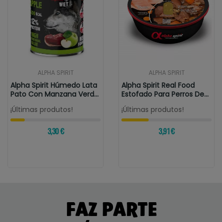
ALPHA SPIRIT
ALPHA SPIRIT
Alpha Spirit Húmedo Lata
Alpha Spirit Real Food
Pato Con Manzana Verde
Estofado Para Perros De
400 Gr
Oreja...
¡Últimas produtos!
¡Últimas produtos!
3,30 €
3,91 €
FAZ PARTE