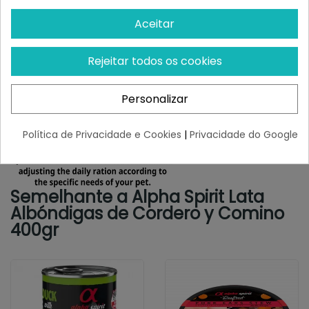
Aceitar
Rejeitar todos os cookies
Personalizar
Política de Privacidade e Cookies
|
Privacidade do Google
Semelhante a Alpha Spirit Lata
Albóndigas de Cordero y Comino
400gr