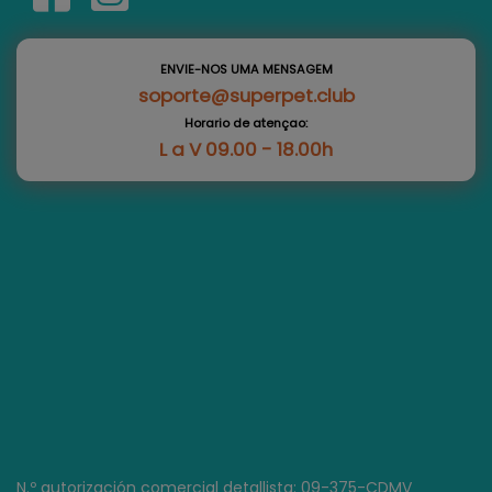
ENVIE-NOS UMA MENSAGEM
soporte@superpet.club
Horario de atençao:
L a V 09.00 - 18.00h
N.º autorización comercial detallista: 09-375-CDMV