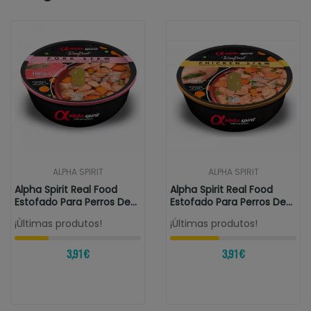
ALPHA SPIRIT
ALPHA SPIRIT
Alpha Spirit Real Food
Alpha Spirit Real Food
Estofado Para Perros De
Estofado Para Perros De
Cerdo
Pollo
¡Últimas produtos!
¡Últimas produtos!
3,91 €
3,91 €