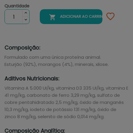
Quantidade

ADICIONAR AO CARRINHO
Composição:
Formulado com uma única proteína animal.
Esturjão (92%), morangos (4%), minerais, xilose.
Aditivos Nutricionais:
Vitamina A 5.000 UI/kg, vitamina D3 335 UI/kg, vitamina E
41 mg/kg, carbonato de ferro 3,29 mg/kg, sulfato de
cobre pentahidratado 2,5 mg/kg, óxido de manganês
10,3 mg/kg, iodeto de potássio 131 mg/kg, óxido de
zinco 8 mg/kg, selenito de sódio 0,014 mg/kg.
Composição Analítica: