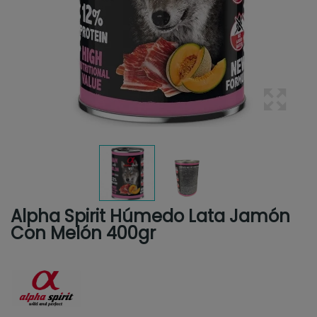
Alpha Spirit Húmedo Lata Jamón
Con Melón 400gr