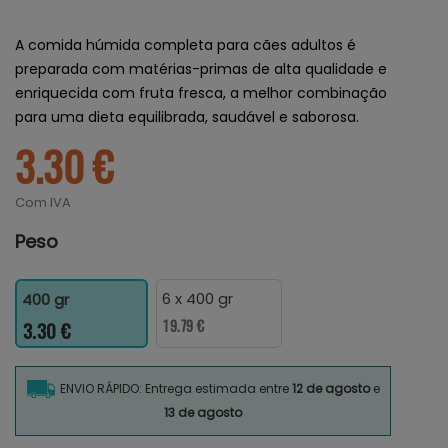
A comida húmida completa para cães adultos é
preparada com matérias-primas de alta qualidade e
enriquecida com fruta fresca, a melhor combinação
para uma dieta equilibrada, saudável e saborosa.
3.30 €
Com IVA
Peso
6 x 400 gr
400 gr
19.79 €
3.30 €
ENVIO RÁPIDO: Entrega estimada entre
12 de agosto
e
13 de agosto