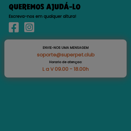
QUEREMOS AJUDÁ-LO
Escreva-nos em qualquer altura!
ENVIE-NOS UMA MENSAGEM
soporte@superpet.club
Horario de atençao:
L a V 09.00 - 18.00h