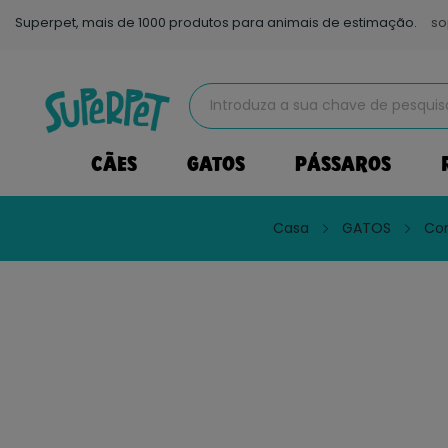
Superpet, mais de 1000 produtos para animais de estimação.
so
CÃES
GATOS
PÁSSAROS
Casa
GATOS
Co