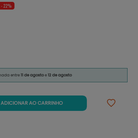
- 22%
imada entre
11 de agosto
e
12 de agosto
ADICIONAR AO CARRINHO