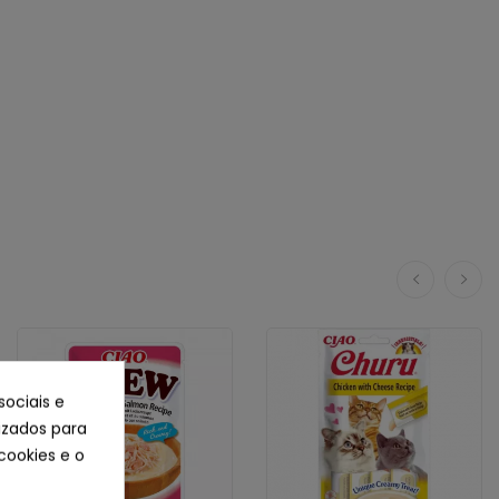
sociais e
lizados para
cookies e o