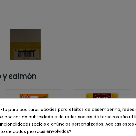
o y salmón
e-te para aceitares cookies para efeitos de desempenho, redes 
Os cookies de publicidade e de redes sociais de terceiros são uti
uncionalidades sociais e anúncios personalizados. Aceitas estes 
o de dados pessoais envolvidos?