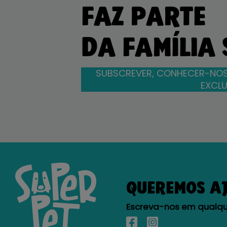
FAZ PARTE
DA FAMÍLIA
SUBSCREVER, CONHECER-NOS
EXCLU
QUEREMOS A
Escreva-nos em qualque