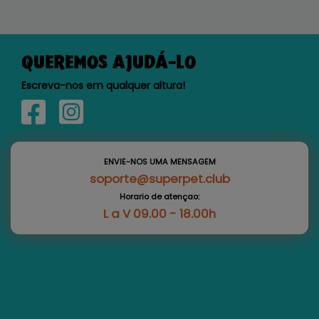
QUEREMOS AJUDÁ-LO
Escreva-nos em qualquer altura!
ENVIE-NOS UMA MENSAGEM
soporte@superpet.club
Horario de atençao:
L a V 09.00 - 18.00h