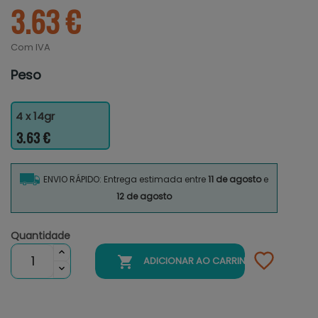
3.63 €
Com IVA
Peso
4 x 14gr
3.63 €
ENVIO RÁPIDO: Entrega estimada entre
11 de agosto
e
12 de agosto
Quantidade

ADICIONAR AO CARRINHO