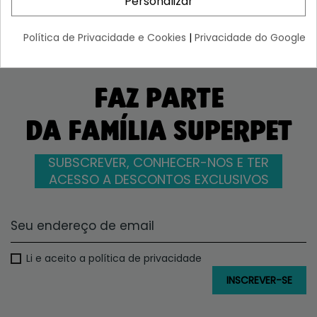
Personalizar
Política de Privacidade e Cookies
|
Privacidade do Google
FAZ PARTE
DA FAMÍLIA SUPERPET
SUBSCREVER, CONHECER-NOS E TER
ACESSO A DESCONTOS EXCLUSIVOS
Li e aceito a política de privacidade