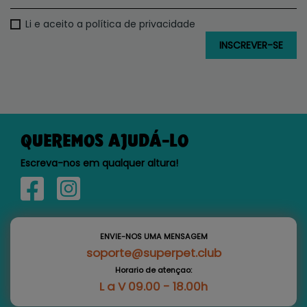
Li e aceito a política de privacidade
QUEREMOS AJUDÁ-LO
Escreva-nos em qualquer altura!
ENVIE-NOS UMA MENSAGEM
soporte@superpet.club
Horario de atençao:
L a V 09.00 - 18.00h