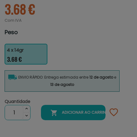
3.68 €
Com IVA
Peso
4 x 14gr
3.68 €
ENVIO RÁPIDO: Entrega estimada entre
12 de agosto
e
13 de agosto
Quantidade

ADICIONAR AO CARRINHO