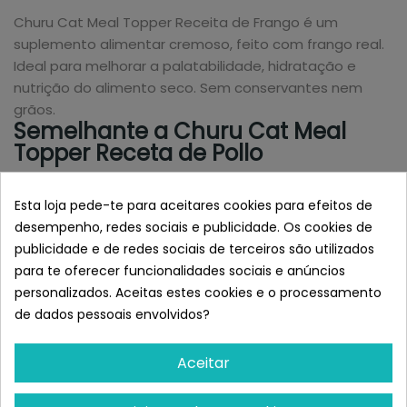
Churu Cat Meal Topper Receita de Frango é um
suplemento alimentar cremoso, feito com frango real.
Ideal para melhorar a palatabilidade, hidratação e
nutrição do alimento seco. Sem conservantes nem
grãos.
Semelhante a Churu Cat Meal
Topper Receta de Pollo
Esta loja pede-te para aceitares cookies para efeitos de
desempenho, redes sociais e publicidade. Os cookies de
publicidade e de redes sociais de terceiros são utilizados
para te oferecer funcionalidades sociais e anúncios
personalizados. Aceitas estes cookies e o processamento
de dados pessoais envolvidos?
Aceitar
INABA
INABA