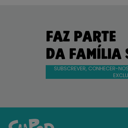
FAZ PARTE
DA FAMÍLIA
SUBSCREVER, CONHECER-NOS
EXCLU