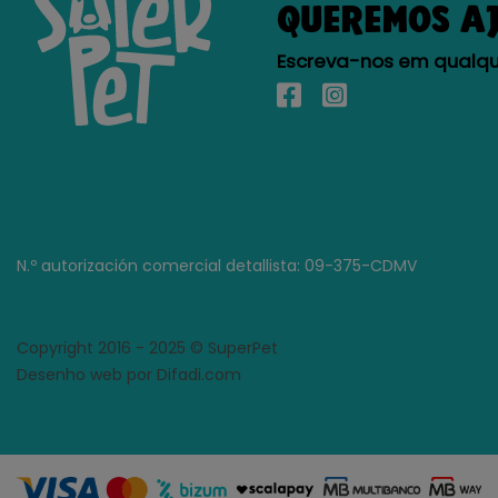
QUEREMOS A
Escreva-nos em qualque
N.º autorización comercial detallista: 09-375-CDMV
Copyright 2016 - 2025 © SuperPet
Desenho web por Difadi.com