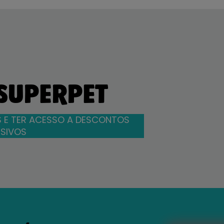
 SUPERPET
 E TER ACESSO A DESCONTOS
SIVOS