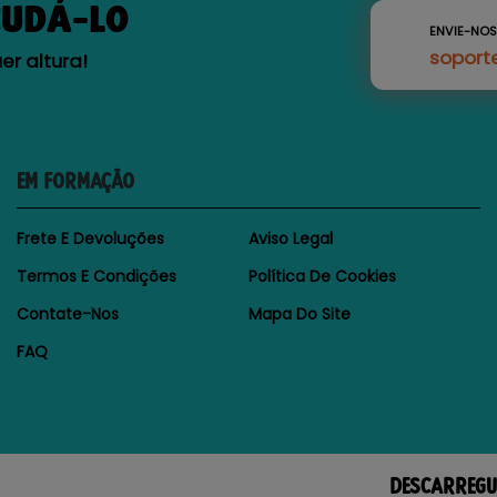
JUDÁ-LO
ENVIE-NO
soport
r altura!
EM FORMAÇÃO
Frete E Devoluções
Aviso Legal
Termos E Condições
Política De Cookies
Contate-Nos
Mapa Do Site
FAQ
DESCARREGU