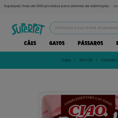
Superpet, mais de 1000 produtos para animais de estimação.
so
CÃES
GATOS
PÁSSAROS
Casa
GATOS
Comida 