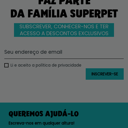
FAZ PARTE
DA FAMÍLIA SUPERPET
SUBSCREVER, CONHECER-NOS E TER
ACESSO A DESCONTOS EXCLUSIVOS
Li e aceito a política de privacidade
QUEREMOS AJUDÁ-LO
Escreva-nos em qualquer altura!