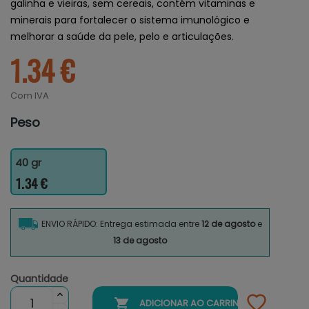
galinha e vieiras, sem cereais, contém vitaminas e
minerais para fortalecer o sistema imunológico e
melhorar a saúde da pele, pelo e articulações.
1.34 €
Com IVA
Peso
40 gr
1.34 €
ENVIO RÁPIDO: Entrega estimada entre
12 de agosto
e
13 de agosto
Quantidade

ADICIONAR AO CARRINHO