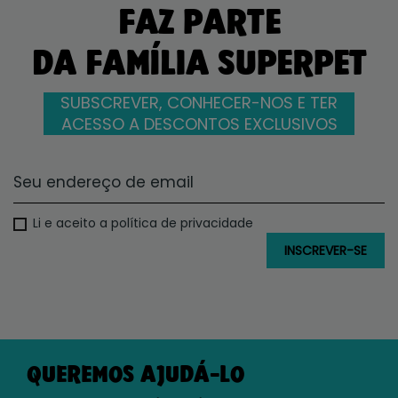
FAZ PARTE
DA FAMÍLIA SUPERPET
SUBSCREVER, CONHECER-NOS E TER
ACESSO A DESCONTOS EXCLUSIVOS
Li e aceito a política de privacidade
QUEREMOS AJUDÁ-LO