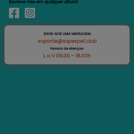
Escreva-nos em qualquer altura!
ENVIE-NOS UMA MENSAGEM
soporte@superpet.club
Horario de atençao:
L a V 09.00 - 18.00h