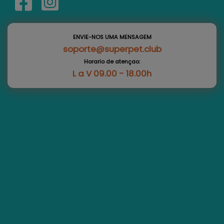
ENVIE-NOS UMA MENSAGEM
soporte@superpet.club
Horario de atençao:
L a V 09.00 - 18.00h