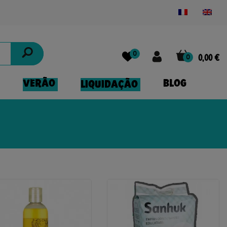
Powered by
Translate
0
0
0,00 €
VERÃO
BLOG
LIQUIDAÇÃO