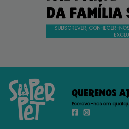
DA FAMÍLIA
SUBSCREVER, CONHECER-NOS
EXCLU
QUEREMOS A
Escreva-nos em qualque