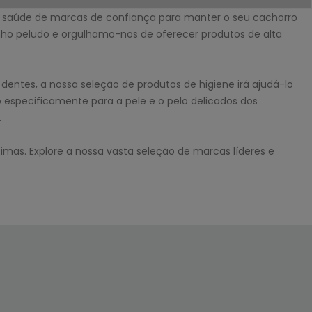
 saúde de marcas de confiança para manter o seu cachorro
o peludo e orgulhamo-nos de oferecer produtos de alta
ntes, a nossa seleção de produtos de higiene irá ajudá-lo
 especificamente para a pele e o pelo delicados dos
.
mas. Explore a nossa vasta seleção de marcas líderes e