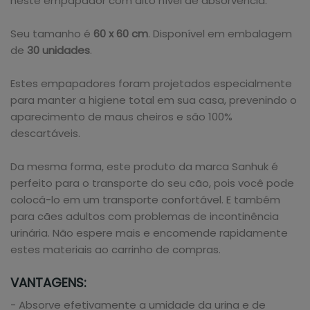
neste empapador com alto nível de absorvência.
Seu tamanho é
60 x 60 cm
. Disponível em embalagem
de
30 unidades
.
Estes empapadores foram projetados especialmente
para manter a higiene total em sua casa, prevenindo o
aparecimento de maus cheiros e são 100%
descartáveis.
Da mesma forma, este produto da marca Sanhuk é
perfeito para o transporte do seu cão, pois você pode
colocá-lo em um transporte confortável. E também
para cães adultos com problemas de incontinência
urinária. Não espere mais e encomende rapidamente
estes materiais ao carrinho de compras.
VANTAGENS:
- Absorve efetivamente a umidade da urina e de