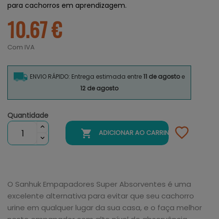
para cachorros em aprendizagem.
10.67 €
Com IVA
ENVIO RÁPIDO: Entrega estimada entre
11 de agosto
e
12 de agosto
Quantidade

ADICIONAR AO CARRINHO
O Sanhuk Empapadores Super Absorventes é uma
excelente alternativa para evitar que seu cachorro
urine em qualquer lugar da sua casa, e o faça melhor