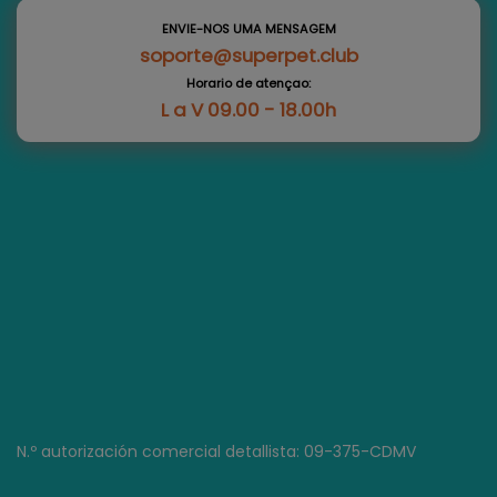
ENVIE-NOS UMA MENSAGEM
soporte@superpet.club
Horario de atençao:
L a V 09.00 - 18.00h
N.º autorización comercial detallista: 09-375-CDMV