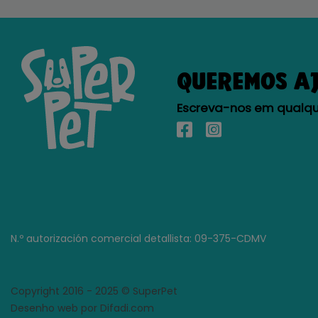
QUEREMOS A
Escreva-nos em qualque
N.º autorización comercial detallista: 09-375-CDMV
Copyright 2016 - 2025 © SuperPet
Desenho web por Difadi.com