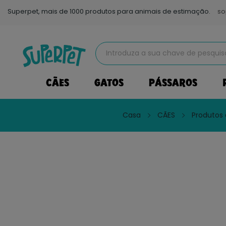
Superpet, mais de 1000 produtos para animais de estimação.
so
CÃES
GATOS
PÁSSAROS
Casa
CÃES
Produtos 