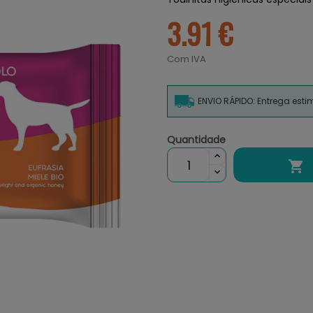
3.91 €
Com IVA
ENVIO RÁPIDO: Entrega est
Quantidade
