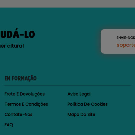
JUDÁ-LO
ENVIE-NO
soport
r altura!
EM FORMAÇÃO
Frete E Devoluções
Aviso Legal
Termos E Condições
Política De Cookies
Contate-Nos
Mapa Do Site
FAQ