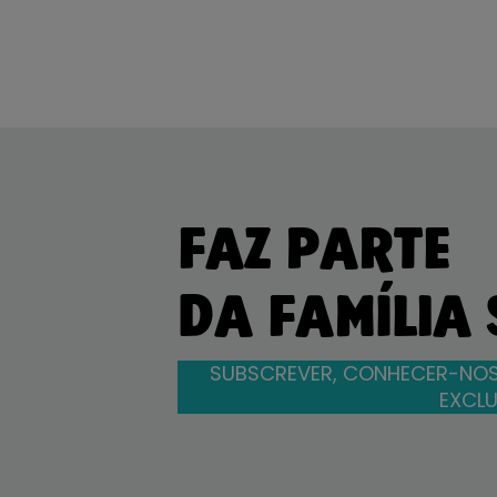
FAZ PARTE
DA FAMÍLIA
SUBSCREVER, CONHECER-NOS
EXCLU