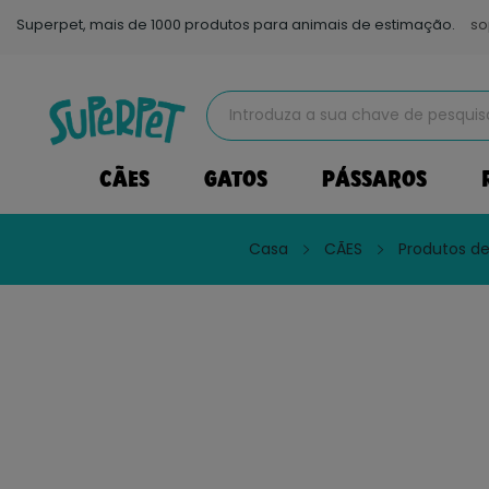
Superpet, mais de 1000 produtos para animais de estimação.
so
CÃES
GATOS
PÁSSAROS
Casa
CÃES
Produtos de