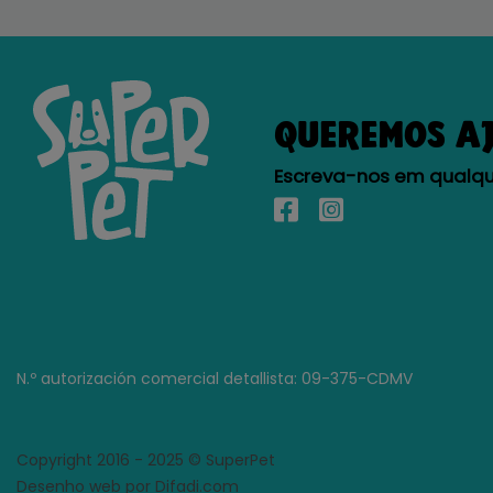
QUEREMOS A
Escreva-nos em qualque
N.º autorización comercial detallista: 09-375-CDMV
Copyright 2016 - 2025 © SuperPet
Desenho web por Difadi.com