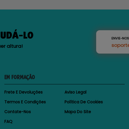
JUDÁ-LO
ENVIE-NO
soport
r altura!
EM FORMAÇÃO
Frete E Devoluções
Aviso Legal
Termos E Condições
Política De Cookies
Contate-Nos
Mapa Do Site
FAQ