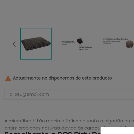

Actualmente no disponemos de este producto
A microfibra é tão macia e fofinha quanto o algodão ou a
antimicrobianas naturais devido às características únicas