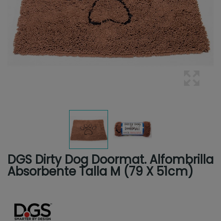
DGS Dirty Dog Doormat. Alfombrilla
Absorbente Talla M (79 X 51cm)