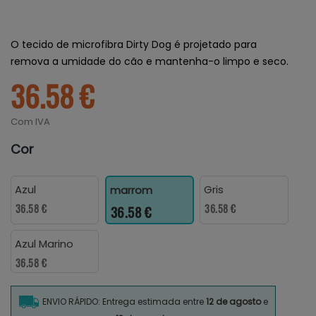
O tecido de microfibra Dirty Dog é projetado para
remova a umidade do cão e mantenha-o limpo e seco.
36.58 €
Com IVA
Cor
Azul
Gris
marrom
36.58 €
36.58 €
36.58 €
Azul Marino
36.58 €
ENVIO RÁPIDO: Entrega estimada entre
12 de agosto
e