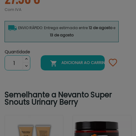
Com IVA
ENVIO RÁPIDO: Entrega estimada entre
12 de agosto
e
13 de agosto
Quantidade

ADICIONAR AO CARRINHO
Semelhante a Nevanto Super
Snouts Urinary Berry