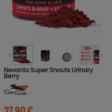
Nevanto Super Snouts Urinary
Berry
27.90 €