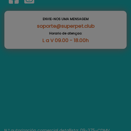
ENVIE-NOS UMA MENSAGEM
soporte@superpet.club
Horario de atençao:
L a V 09.00 - 18.00h
N.º autorización comercial detallista: 09-375-CDMV