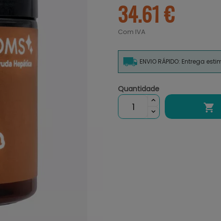
34.61 €
Com IVA
ENVIO RÁPIDO: Entrega est
Quantidade
