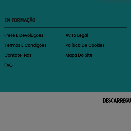
EM FORMAÇÃO
Frete E Devoluções
Aviso Legal
Termos E Condições
Política De Cookies
Contate-Nos
Mapa Do Site
FAQ
DESCARREGU