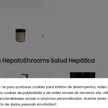
a HepatoShrooms Salud Hepática
e-te para aceitares cookies para efeitos de desempenho, redes 
Os cookies de publicidade e de redes sociais de terceiros são uti
uncionalidades sociais e anúncios personalizados. Aceitas estes 
o de dados pessoais envolvidos?