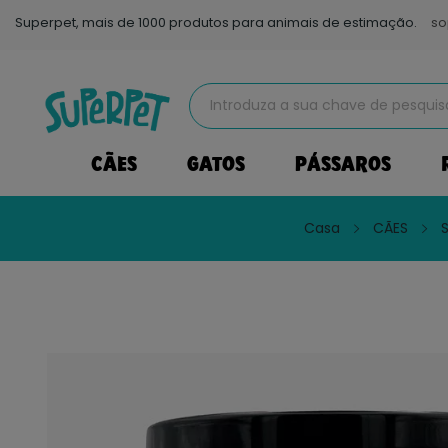
Superpet, mais de 1000 produtos para animais de estimação.
so
CÃES
GATOS
PÁSSAROS
Casa
CÃES