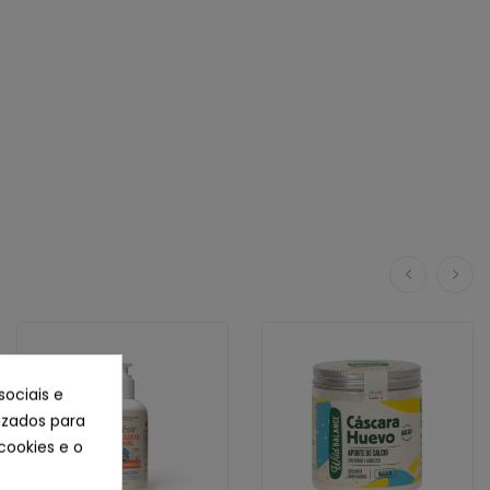
sociais e
lizados para
cookies e o