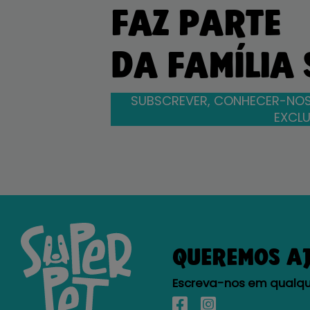
FAZ PARTE
DA FAMÍLIA
SUBSCREVER, CONHECER-NOS
EXCLU
QUEREMOS A
Escreva-nos em qualque