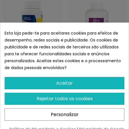
Esta loja pede-te para aceitares cookies para efeitos de
desempenho, redes sociais e publicidade. Os cookies de
publicidade e de redes sociais de terceiros são utilizados
para te oferecer funcionalidades sociais e anúncios
STANGEST
STANGEST
personalizados. Aceitas estes cookies e o processamento
Stangest Zen
Stangest Enzivet Para
de dados pessoais envolvidos?
Comprimidos Para Perros
Perros Y Gatos
Y Gatos
¡Últimas produtos!
¡Últimas produtos!
Aceitar
16,19 €
28,46 €
Rejeitar todos os cookies
Personalizar