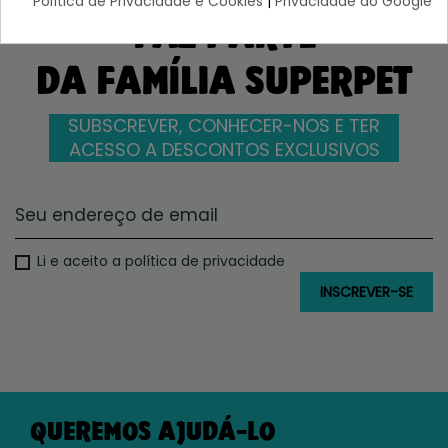
Política de Privacidade e Cookies
|
Privacidade do Google
FAZ PARTE
DA FAMÍLIA SUPERPET
SUBSCREVER, CONHECER-NOS E TER
ACESSO A DESCONTOS EXCLUSIVOS
Li e aceito a política de privacidade
QUEREMOS AJUDÁ-LO