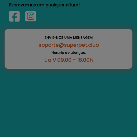
Escreva-nos em qualquer altura!
ENVIE-NOS UMA MENSAGEM
soporte@superpet.club
Horario de atençao:
L a V 09.00 - 18.00h