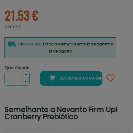
21.53 €
Com IVA
ENVIO RÁPIDO: Entrega estimada entre
12 de agosto
e
13 de agosto
Quantidade

ADICIONAR AO CARRINHO
Semelhante a Nevanto Firm Up!
Cranberry Prebiótico