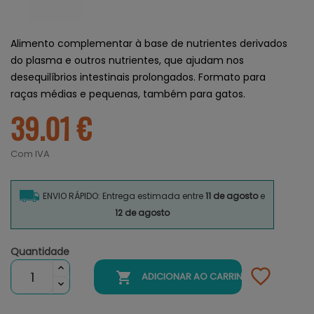
Alimento complementar à base de nutrientes derivados
do plasma e outros nutrientes, que ajudam nos
desequilíbrios intestinais prolongados. Formato para
raças médias e pequenas, também para gatos.
39.01 €
Com IVA
ENVIO RÁPIDO: Entrega estimada entre
11 de agosto
e
12 de agosto
Quantidade

ADICIONAR AO CARRINHO