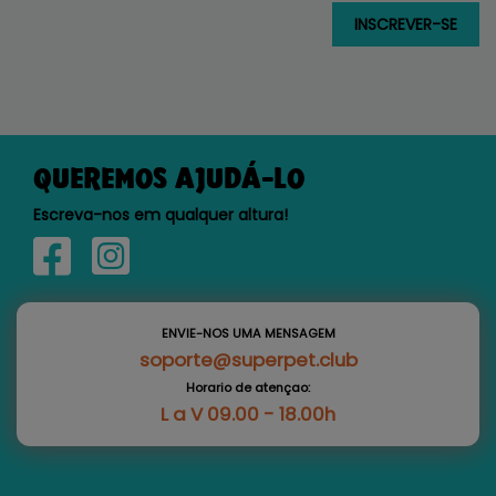
QUEREMOS AJUDÁ-LO
Escreva-nos em qualquer altura!
ENVIE-NOS UMA MENSAGEM
soporte@superpet.club
Horario de atençao:
L a V 09.00 - 18.00h