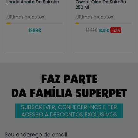
Lenda Aceite De Salmón
Ownat Óleo De Salmão
250 Ml
¡Últimas produtos!
¡Últimas produtos!
12,99 €
13,22 €
- 23%
10,17 €
FAZ PARTE
DA FAMÍLIA SUPERPET
SUBSCREVER, CONHECER-NOS E TER
ACESSO A DESCONTOS EXCLUSIVOS