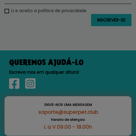
Li e aceito a política de privacidade
QUEREMOS AJUDÁ-LO
Escreva-nos em qualquer altura!
ENVIE-NOS UMA MENSAGEM
soporte@superpet.club
Horario de atençao:
L a V 09.00 - 18.00h