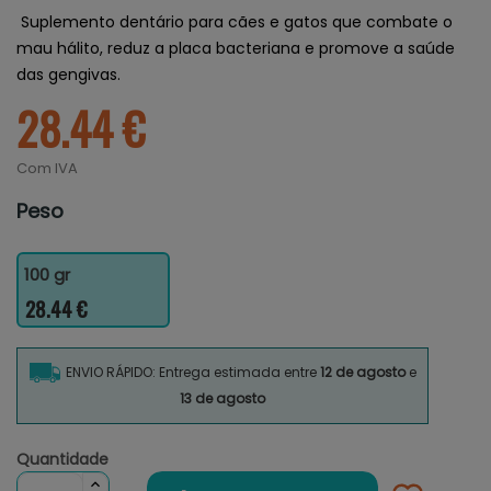
Suplemento dentário para cães e gatos que combate o
mau hálito, reduz a placa bacteriana e promove a saúde
das gengivas.
28.44 €
Com IVA
Peso
100 gr
28.44 €
ENVIO RÁPIDO: Entrega estimada entre
12 de agosto
e
13 de agosto
Quantidade