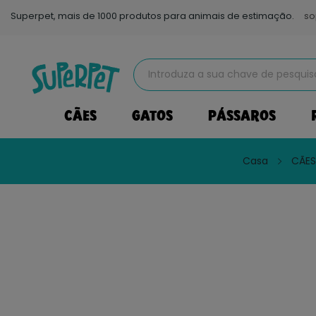
Superpet, mais de 1000 produtos para animais de estimação.
so
CÃES
GATOS
PÁSSAROS
Casa
CÃES