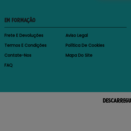
EM FORMAÇÃO
Frete E Devoluções
Aviso Legal
Termos E Condições
Política De Cookies
Contate-Nos
Mapa Do Site
FAQ
DESCARREGU