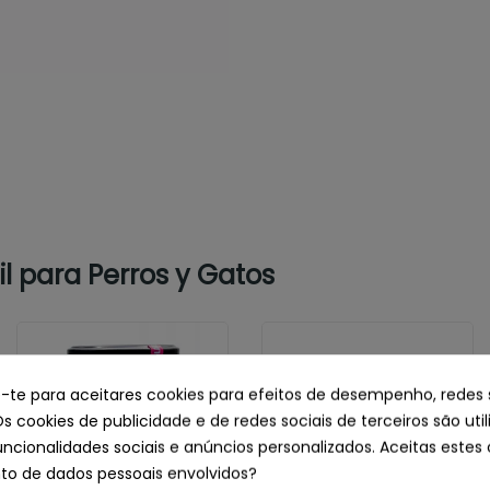
l para Perros y Gatos
e-te para aceitares cookies para efeitos de desempenho, redes 
Os cookies de publicidade e de redes sociais de terceiros são uti
uncionalidades sociais e anúncios personalizados. Aceitas estes 
o de dados pessoais envolvidos?