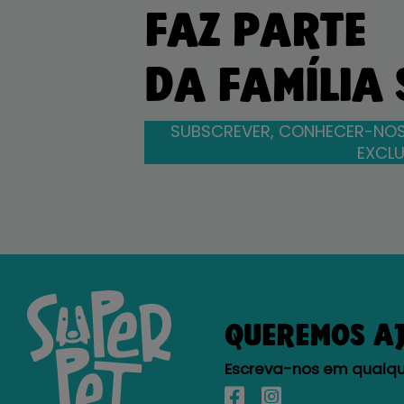
FAZ PARTE
DA FAMÍLIA
SUBSCREVER, CONHECER-NOS
EXCLU
QUEREMOS A
Escreva-nos em qualque