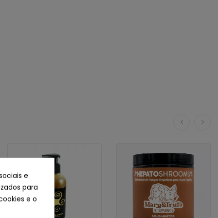
sociais e
lizados para
cookies e o