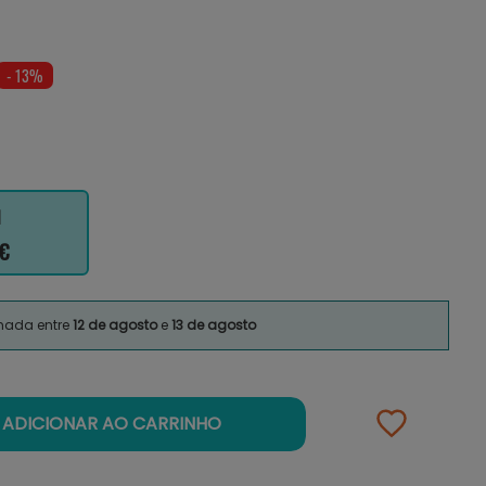
- 13%
l
 €
imada entre
12 de agosto
e
13 de agosto
ADICIONAR AO CARRINHO